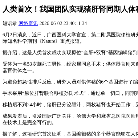
人类首次！我国团队实现猪肝肾同期人体
短语录
网络资讯
2026-06-02 23:40:11
34
6月2日消息，近日，广西医科大学官宣，第二附属医院移植研
际知名科学期刊《Nature》重点报道。
据介绍，这是人类首次成功实现原位“全肝+双肾”基因编辑猪
受体为一名53岁脑死亡男性，经家属同意手术；供体器官则
器官供体之一。
为避免超急性排斥反应，研究人员对供体猪的6个基因进行了编
手术采用“原位肝肾联合移植孙氏术式”，通过单一切口，同期
移植后不到24小时，猪肝已分泌胆汁，两枚猪肾也开始工作，
成果发表后，引发国际广泛关注，哈佛大学和麻省总医院医师科学家、
在技术上是完全可行的。
据了解，这项研究首次证明，基因编辑猪的多个器官能够在人