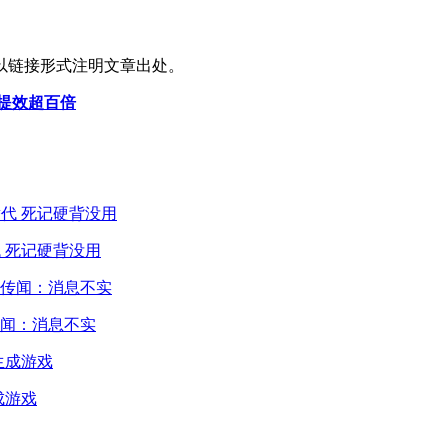
以链接形式注明文章出处。
测提效超百倍
 死记硬背没用
闻：消息不实
成游戏