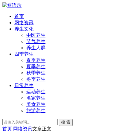
首页
网络资讯
养生文化
中医养生
节气养生
养生人群
四季养生
春季养生
夏季养生
秋季养生
冬季养生
日常养生
运动养生
名家养生
美食养生
旅游养生
搜 索
首页
网络资讯
文章正文