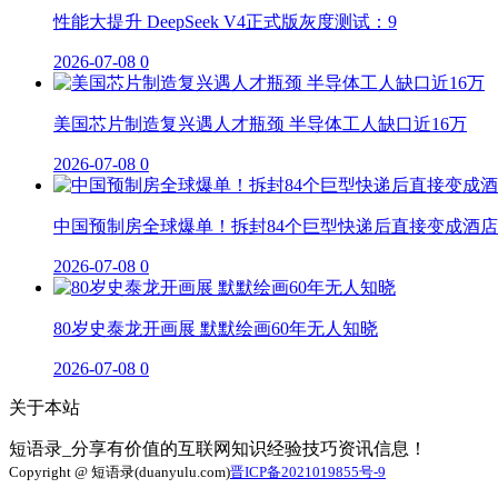
性能大提升 DeepSeek V4正式版灰度测试：9
2026-07-08
0
美国芯片制造复兴遇人才瓶颈 半导体工人缺口近16万
2026-07-08
0
中国预制房全球爆单！拆封84个巨型快递后直接变成酒店
2026-07-08
0
80岁史泰龙开画展 默默绘画60年无人知晓
2026-07-08
0
关于本站
短语录_分享有价值的互联网知识经验技巧资讯信息！
Copyright @ 短语录(duanyulu.com)
晋ICP备2021019855号-9