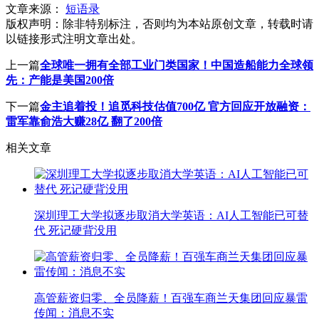
文章来源：
短语录
版权声明：
除非特别标注，否则均为本站原创文章，转载时请
以链接形式注明文章出处。
上一篇
全球唯一拥有全部工业门类国家！中国造船能力全球领
先：产能是美国200倍
下一篇
金主追着投！追觅科技估值700亿 官方回应开放融资：
雷军靠俞浩大赚28亿 翻了200倍
相关文章
深圳理工大学拟逐步取消大学英语：AI人工智能已可替
代 死记硬背没用
高管薪资归零、全员降薪！百强车商兰天集团回应暴雷
传闻：消息不实