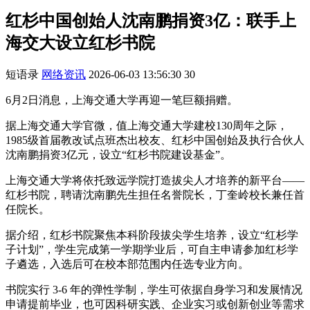
红杉中国创始人沈南鹏捐资3亿：联手上
海交大设立红杉书院
短语录
网络资讯
2026-06-03 13:56:30
30
6月2日消息，上海交通大学再迎一笔巨额捐赠。
据上海交通大学官微，值上海交通大学建校130周年之际，
1985级首届教改试点班杰出校友、红杉中国创始及执行合伙人
沈南鹏捐资3亿元，设立“红杉书院建设基金”。
上海交通大学将依托致远学院打造拔尖人才培养的新平台——
红杉书院，聘请沈南鹏先生担任名誉院长，丁奎岭校长兼任首
任院长。
据介绍，红杉书院聚焦本科阶段拔尖学生培养，设立“红杉学
子计划”，学生完成第一学期学业后，可自主申请参加红杉学
子遴选，入选后可在校本部范围内任选专业方向。
书院实行 3-6 年的弹性学制，学生可依据自身学习和发展情况
申请提前毕业，也可因科研实践、企业实习或创新创业等需求