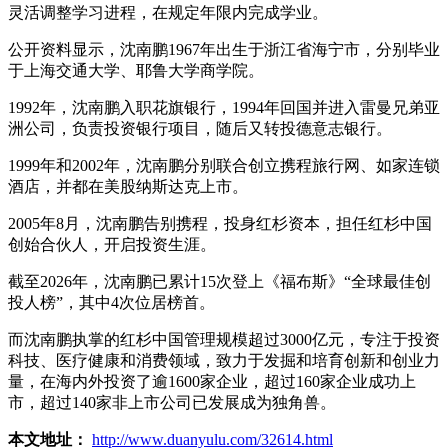
灵活调整学习进程，在规定年限内完成学业。
公开资料显示，沈南鹏1967年出生于浙江省海宁市，分别毕业
于上海交通大学、耶鲁大学商学院。
1992年，沈南鹏入职花旗银行，1994年回国并进入雷曼兄弟亚
洲公司，负责投资银行项目，随后又转投德意志银行。
1999年和2002年，沈南鹏分别联合创立携程旅行网、如家连锁
酒店，并都在美股纳斯达克上市。
2005年8月，沈南鹏告别携程，投身红杉资本，担任红杉中国
创始合伙人，开启投资生涯。
截至2026年，沈南鹏已累计15次登上《福布斯》“全球最佳创
投人榜”，其中4次位居榜首。
而沈南鹏执掌的红杉中国管理规模超过3000亿元，专注于投资
科技、医疗健康和消费领域，致力于发掘和培育创新和创业力
量，在海内外投资了逾1600家企业，超过160家企业成功上
市，超过140家非上市公司已发展成为独角兽。
本文地址：
http://www.duanyulu.com/32614.html