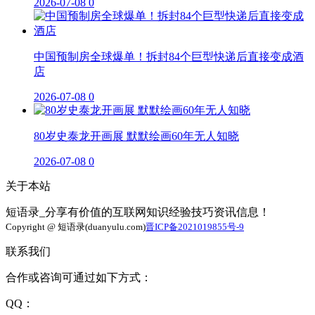
2026-07-08
0
中国预制房全球爆单！拆封84个巨型快递后直接变成酒
店
2026-07-08
0
80岁史泰龙开画展 默默绘画60年无人知晓
2026-07-08
0
关于本站
短语录_分享有价值的互联网知识经验技巧资讯信息！
Copyright @ 短语录(duanyulu.com)
晋ICP备2021019855号-9
联系我们
合作或咨询可通过如下方式：
QQ：