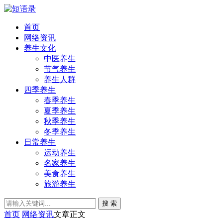
首页
网络资讯
养生文化
中医养生
节气养生
养生人群
四季养生
春季养生
夏季养生
秋季养生
冬季养生
日常养生
运动养生
名家养生
美食养生
旅游养生
搜 索
首页
网络资讯
文章正文