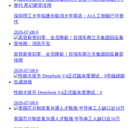
深圳理工大学拟逐步取消大学英语：AI人工智能已可替
代
2026-07-08
0
高管薪资归零、全员降薪！百强车商兰天集团回应暴雷
传闻
2026-07-08
0
性能大提升 DeepSeek V4正式版灰度测试：9
2026-07-08
0
美国芯片制造复兴遇人才瓶颈 半导体工人缺口近16万