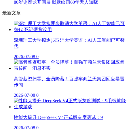
80岁史泰龙开画展 默默绘画60年无人知晓
最新文章
深圳理工大学拟逐步取消大学英语：AI人工智能已可替
代
2026-07-08
0
高管薪资归零、全员降薪！百强车商兰天集团回应暴雷
传闻
2026-07-08
0
性能大提升 DeepSeek V4正式版灰度测试：9
2026-07-08
0