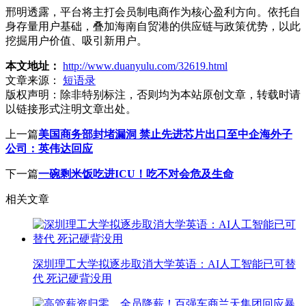
邢明透露，平台将主打会员制电商作为核心盈利方向。依托自
身存量用户基础，叠加海南自贸港的供应链与政策优势，以此
挖掘用户价值、吸引新用户。
本文地址：
http://www.duanyulu.com/32619.html
文章来源：
短语录
版权声明：
除非特别标注，否则均为本站原创文章，转载时请
以链接形式注明文章出处。
上一篇
美国商务部封堵漏洞 禁止先进芯片出口至中企海外子
公司：英伟达回应
下一篇
一碗剩米饭吃进ICU！吃不对会危及生命
相关文章
深圳理工大学拟逐步取消大学英语：AI人工智能已可替
代 死记硬背没用