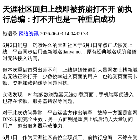
天涯社区回归上线即被挤崩打不开 前执
行总编：打不开也是一种重启成功
短语录
网络资讯
2026-06-03 14:04:09
33
6月2日消息，沉寂许久的天涯社区于6月1日零点正式恢复上
线，平台同步启用全新域名tianya.net，原有经典域名现阶段暂
时无法接入访问。
但本次重启首秀出师不利，上线伊始便遭到大量网友吐槽新域
名无法正常打开，少数侥幸进入页面的用户，也饱受页面高卡
顿、资源加载迟缓等问题困扰。
实测发现，PC端多数浏览器无法加载页面，手机端即便进入
也存在卡顿、服务器错误等问题。
对于此次访问异常，平台运营方作出解释，故障一方面是官网
DNS未能完全生效，另一方面则是重启上线后涌入大量访问
用户，超出服务器承载能力。
6月1日，作为天涯社区首位全职员工、前执行总编，宋铮在受