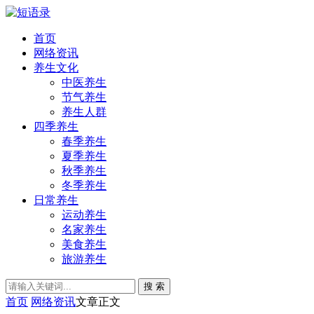
首页
网络资讯
养生文化
中医养生
节气养生
养生人群
四季养生
春季养生
夏季养生
秋季养生
冬季养生
日常养生
运动养生
名家养生
美食养生
旅游养生
搜 索
首页
网络资讯
文章正文