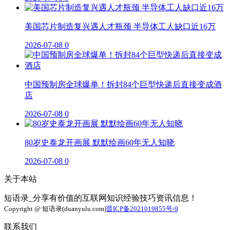
美国芯片制造复兴遇人才瓶颈 半导体工人缺口近16万
2026-07-08
0
中国预制房全球爆单！拆封84个巨型快递后直接变成酒
店
2026-07-08
0
80岁史泰龙开画展 默默绘画60年无人知晓
2026-07-08
0
关于本站
短语录_分享有价值的互联网知识经验技巧资讯信息！
Copyright @ 短语录(duanyulu.com)
晋ICP备2021019855号-9
联系我们