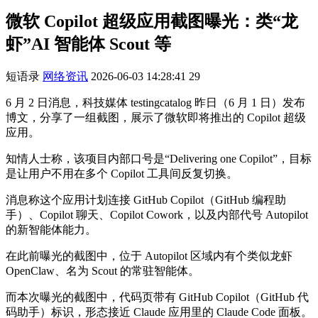
微软 Copilot 超级应用截图曝光：类“龙
虾”AI 智能体 Scout 等
短语录
网络资讯
2026-06-03 14:28:41
29
6 月 2 日消息，科技媒体 testingcatalog 昨日（6 月 1 日）发布
博文，分享了一组截图，展示了微软即将推出的 Copilot 超级
应用。
知情人士称，该项目内部口号是“Delivering one Copilot”，目标
是让用户不用在多个 Copilot 工具间反复切换。
消息称这个应用计划连接 GitHub Copilot（GitHub 编程助
手）、Copilot 聊天、Copilot Cowork，以及内部代号 Autopilot
的新智能体能力。
在此前曝光的截图中，位于 Autopilot 区域内有个类似龙虾
OpenClaw、名为 Scout 的常驻智能体。
而本次曝光的截图中，代码页带有 GitHub Copilot（GitHub 代
码助手）标识，形态接近 Claude 应用里的 Claude Code 面板。