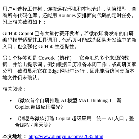
用户可选择工作树，连接远程环境和本地仓库，切换模型，查
看所有代码仓库，还能用 Routines 安排面向代码的定时任务。
附上相关截图如下：
GitHub Copilot 已有大量付费开发者，若微软即将发布的自研
编码模型适配其工具调用，代码页可能成为团队开发流中的新
入口，也会强化 GitHub 生态黏性。
另 1 个标签页是 Cowork（协作）。它会汇总多个来源的数
据，并给出提示词，例如根据日历准备本周工作，或调研某家
公司。截图显示它在 Edge 网址中运行，因此能否访问桌面本
地文件仍未确认。
相关阅读：
《微软首个自研推理 AI 模型 MAI-Thinking-1、新
Copilot 超级应用曝光》
《消息称微软打造 Copilot 超级应用：统一 AI 入口，整
合编程 / 聊天等》
本文地址：
http://www.duanyulu.com/32635.html