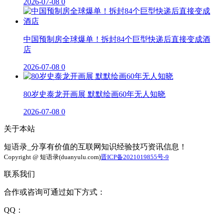
2026-07-08
0
中国预制房全球爆单！拆封84个巨型快递后直接变成酒
店
2026-07-08
0
80岁史泰龙开画展 默默绘画60年无人知晓
2026-07-08
0
关于本站
短语录_分享有价值的互联网知识经验技巧资讯信息！
Copyright @ 短语录(duanyulu.com)
晋ICP备2021019855号-9
联系我们
合作或咨询可通过如下方式：
QQ：