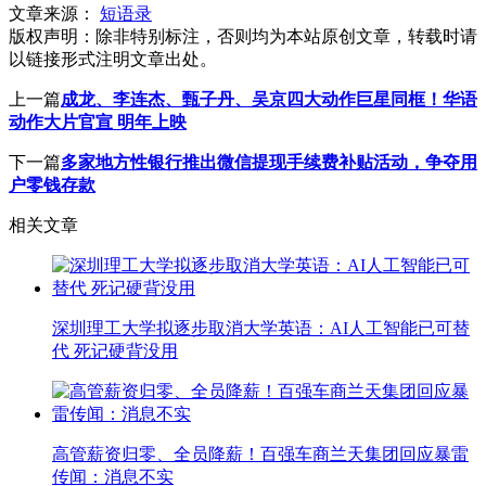
文章来源：
短语录
版权声明：
除非特别标注，否则均为本站原创文章，转载时请
以链接形式注明文章出处。
上一篇
成龙、李连杰、甄子丹、吴京四大动作巨星同框！华语
动作大片官宣 明年上映
下一篇
多家地方性银行推出微信提现手续费补贴活动，争夺用
户零钱存款
相关文章
深圳理工大学拟逐步取消大学英语：AI人工智能已可替
代 死记硬背没用
高管薪资归零、全员降薪！百强车商兰天集团回应暴雷
传闻：消息不实