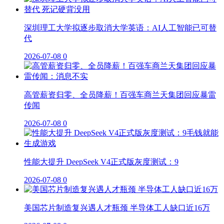
深圳理工大学拟逐步取消大学英语：AI人工智能已可替
代
2026-07-08
0
高管薪资归零、全员降薪！百强车商兰天集团回应暴雷
传闻
2026-07-08
0
性能大提升 DeepSeek V4正式版灰度测试：9
2026-07-08
0
美国芯片制造复兴遇人才瓶颈 半导体工人缺口近16万