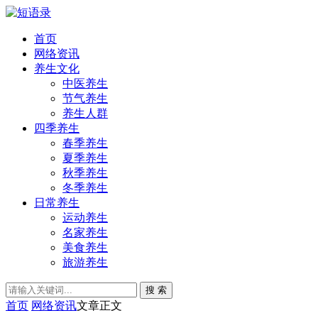
首页
网络资讯
养生文化
中医养生
节气养生
养生人群
四季养生
春季养生
夏季养生
秋季养生
冬季养生
日常养生
运动养生
名家养生
美食养生
旅游养生
搜 索
首页
网络资讯
文章正文