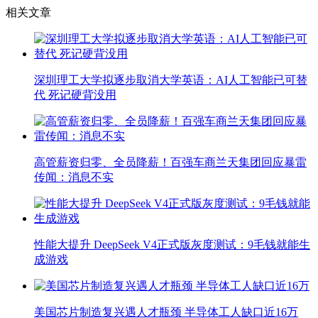
相关文章
深圳理工大学拟逐步取消大学英语：AI人工智能已可替
代 死记硬背没用
高管薪资归零、全员降薪！百强车商兰天集团回应暴雷
传闻：消息不实
性能大提升 DeepSeek V4正式版灰度测试：9毛钱就能生
成游戏
美国芯片制造复兴遇人才瓶颈 半导体工人缺口近16万