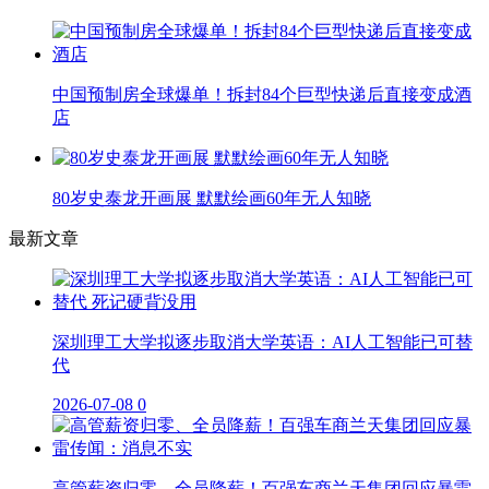
中国预制房全球爆单！拆封84个巨型快递后直接变成酒
店
80岁史泰龙开画展 默默绘画60年无人知晓
最新文章
深圳理工大学拟逐步取消大学英语：AI人工智能已可替
代
2026-07-08
0
高管薪资归零、全员降薪！百强车商兰天集团回应暴雷