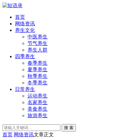
首页
网络资讯
养生文化
中医养生
节气养生
养生人群
四季养生
春季养生
夏季养生
秋季养生
冬季养生
日常养生
运动养生
名家养生
美食养生
旅游养生
搜 索
首页
网络资讯
文章正文