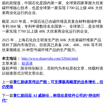
据此前报道，中国石化是国内第一家、全球第四家掌握大丝束
碳纤维核心技术，也是全球第一家实现 T700 以上级 48K 大丝
束商业化运行的企业。
截至 2025 年底，中国石化已在碳纤维及其复合材料领域申请
专利 868 项，专利申请数排名全国第一、全球第三，是全球第
一家实现 T700 以上级 48K 大丝束商业化运行的企业。
2025 年，上海石化自主研发生产的 60K 大丝束碳纤维新产品
填补了国内市场空白。目前其已具备 24K、48K、60K 等不同
丝束规格近 20 种型号碳纤维产品的生产能力。
本文地址：
http://www.duanyulu.com/32644.html
文章来源：
短语录
版权声明：
除非特别标注，否则均为本站原创文章，转载时请
以链接形式注明文章出处。
上一篇
黄仁勋谈英伟达产能：可支撑极高幅度的业务增长，但
仍受限
下一篇
黄仁勋回应 AI 威胁论，称现在是软件公司的“绝佳时
代”