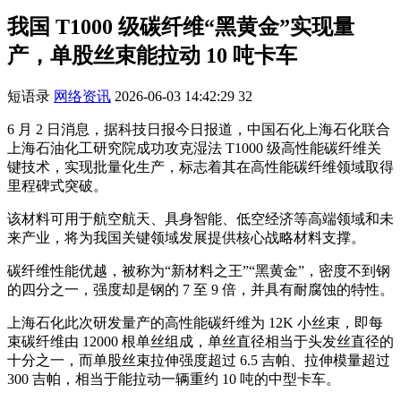
我国 T1000 级碳纤维“黑黄金”实现量
产，单股丝束能拉动 10 吨卡车
短语录
网络资讯
2026-06-03 14:42:29
32
6 月 2 日消息，据科技日报今日报道，中国石化上海石化联合
上海石油化工研究院成功攻克湿法 T1000 级高性能碳纤维关
键技术，实现批量化生产，标志着其在高性能碳纤维领域取得
里程碑式突破。
该材料可用于航空航天、具身智能、低空经济等高端领域和未
来产业，将为我国关键领域发展提供核心战略材料支撑。
碳纤维性能优越，被称为“新材料之王”“黑黄金”，密度不到钢
的四分之一，强度却是钢的 7 至 9 倍，并具有耐腐蚀的特性。
上海石化此次研发量产的高性能碳纤维为 12K 小丝束，即每
束碳纤维由 12000 根单丝组成，单丝直径相当于头发丝直径的
十分之一，而单股丝束拉伸强度超过 6.5 吉帕、拉伸模量超过
300 吉帕，相当于能拉动一辆重约 10 吨的中型卡车。