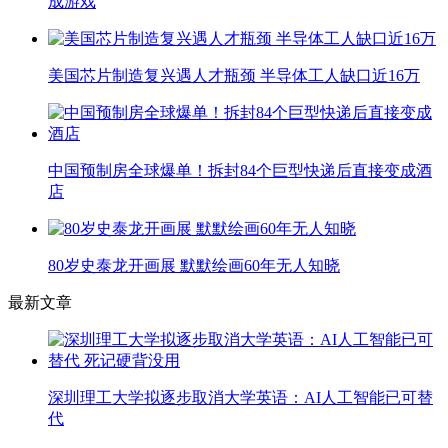
成游戏
美国芯片制造复兴遇人才瓶颈 半导体工人缺口近16万
中国预制房全球爆单！拆封84个巨型快递后直接变成酒
店
80岁史泰龙开画展 默默绘画60年无人知晓
最新文章
深圳理工大学拟逐步取消大学英语：AI人工智能已可替
代