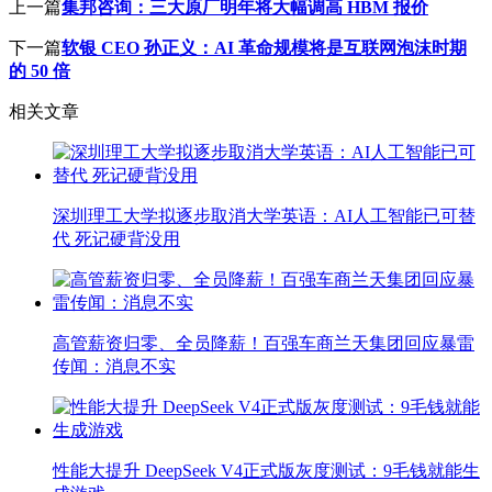
上一篇
集邦咨询：三大原厂明年将大幅调高 HBM 报价
下一篇
软银 CEO 孙正义：AI 革命规模将是互联网泡沫时期
的 50 倍
相关文章
深圳理工大学拟逐步取消大学英语：AI人工智能已可替
代 死记硬背没用
高管薪资归零、全员降薪！百强车商兰天集团回应暴雷
传闻：消息不实
性能大提升 DeepSeek V4正式版灰度测试：9毛钱就能生