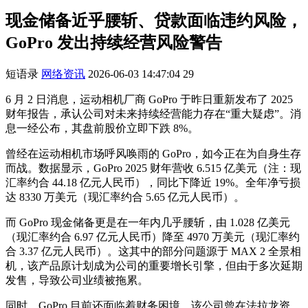
现金储备近乎腰斩、贷款面临违约风险，
GoPro 发出持续经营风险警告
短语录
网络资讯
2026-06-03 14:47:04
29
6 月 2 日消息，运动相机厂商 GoPro 于昨日重新发布了 2025
财年报告，承认公司对未来持续经营能力存在“重大疑虑”。消
息一经公布，其盘前股价立即下跌 8%。
曾经在运动相机市场呼风唤雨的 GoPro，如今正在为自身生存
而战。数据显示，GoPro 2025 财年营收 6.515 亿美元（注：现
汇率约合 44.18 亿元人民币），同比下降近 19%。全年净亏损
达 8330 万美元（现汇率约合 5.65 亿元人民币）。
而 GoPro 现金储备更是在一年内几乎腰斩，由 1.028 亿美元
（现汇率约合 6.97 亿元人民币）降至 4970 万美元（现汇率约
合 3.37 亿元人民币）。这其中的部分问题源于 MAX 2 全景相
机，该产品原计划成为公司的重要增长引擎，但由于多次延期
发售，导致公司业绩被拖累。
同时，GoPro 目前还面临着财务困境。该公司曾在法拉龙资