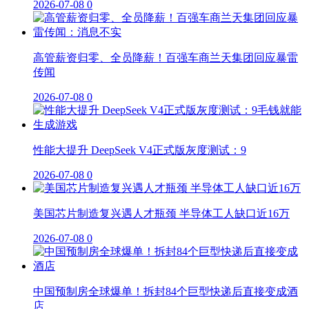
2026-07-08
0
高管薪资归零、全员降薪！百强车商兰天集团回应暴雷
传闻
2026-07-08
0
性能大提升 DeepSeek V4正式版灰度测试：9
2026-07-08
0
美国芯片制造复兴遇人才瓶颈 半导体工人缺口近16万
2026-07-08
0
中国预制房全球爆单！拆封84个巨型快递后直接变成酒
店