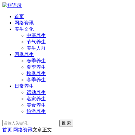
首页
网络资讯
养生文化
中医养生
节气养生
养生人群
四季养生
春季养生
夏季养生
秋季养生
冬季养生
日常养生
运动养生
名家养生
美食养生
旅游养生
搜 索
首页
网络资讯
文章正文