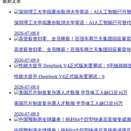
最新文章
深圳理工大学拟逐步取消大学英语：AI人工智能已可替
2026-07-08
0
高管薪资归零、全员降薪！百强车商兰天集团回应暴雷传
2026-07-08
0
性能大提升 DeepSeek V4正式版灰度测试：9
2026-07-08
0
美国芯片制造复兴遇人才瓶颈 半导体工人缺口近16万
2026-07-08
0
中国预制房全球爆单！拆封84个巨型快递后直接变成酒店