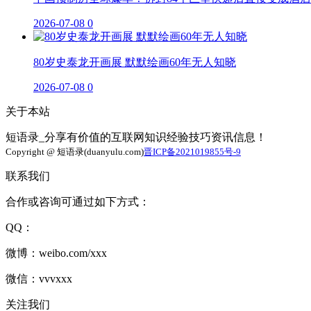
2026-07-08
0
80岁史泰龙开画展 默默绘画60年无人知晓
2026-07-08
0
关于本站
短语录_分享有价值的互联网知识经验技巧资讯信息！
Copyright @ 短语录(duanyulu.com)
晋ICP备2021019855号-9
联系我们
合作或咨询可通过如下方式：
QQ：
微博：weibo.com/xxx
微信：vvvxxx
关注我们