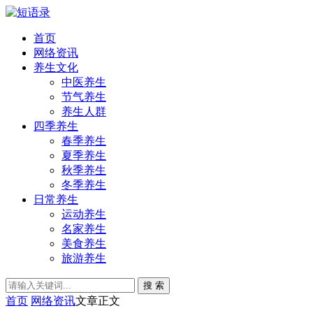
首页
网络资讯
养生文化
中医养生
节气养生
养生人群
四季养生
春季养生
夏季养生
秋季养生
冬季养生
日常养生
运动养生
名家养生
美食养生
旅游养生
搜 索
首页
网络资讯
文章正文