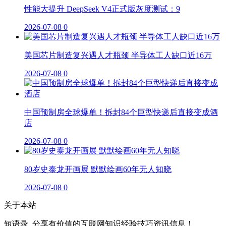
性能大提升 DeepSeek V4正式版灰度测试：9
2026-07-08
0
美国芯片制造复兴遇人才瓶颈 半导体工人缺口近16万
2026-07-08
0
中国预制房全球爆单！拆封84个巨型快递后直接变成酒
店
2026-07-08
0
80岁史泰龙开画展 默默绘画60年无人知晓
2026-07-08
0
关于本站
短语录_分享有价值的互联网知识经验技巧资讯信息！