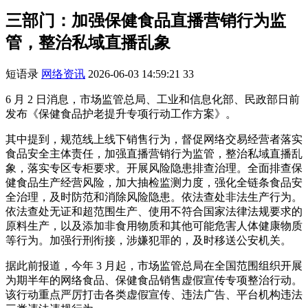
三部门：加强保健食品直播营销行为监
管，整治私域直播乱象
短语录
网络资讯
2026-06-03 14:59:21
33
6 月 2 日消息，市场监管总局、工业和信息化部、民政部日前
发布《保健食品护老提升专项行动工作方案》。
其中提到，规范线上线下销售行为，督促网络交易经营者落实
食品安全主体责任，加强直播营销行为监管，整治私域直播乱
象，落实专区专柜要求。开展风险隐患排查治理。全面排查保
健食品生产经营风险，加大抽检监测力度，强化全链条食品安
全治理，及时防范和消除风险隐患。依法查处非法生产行为。
依法查处无证和超范围生产、使用不符合国家法律法规要求的
原料生产，以及添加非食用物质和其他可能危害人体健康物质
等行为。加强行刑衔接，涉嫌犯罪的，及时移送公安机关。
据此前报道，今年 3 月起，市场监管总局在全国范围组织开展
为期半年的网络食品、保健食品销售虚假宣传专项整治行动。
该行动重点严厉打击各类虚假宣传、违法广告、平台机构违法