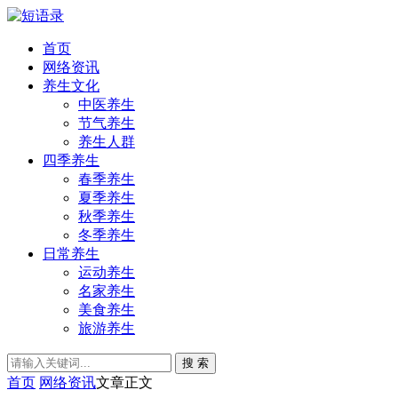
首页
网络资讯
养生文化
中医养生
节气养生
养生人群
四季养生
春季养生
夏季养生
秋季养生
冬季养生
日常养生
运动养生
名家养生
美食养生
旅游养生
搜 索
首页
网络资讯
文章正文