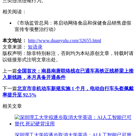
三类违法违规行为。
相关阅读：
《市场监管总局：将启动网络食品和保健食品销售虚假
宣传专项整治行动》
本文地址：
http://www.duanyulu.com/32655.html
文章来源：
短语录
版权声明：
除非特别标注，否则均为本站原创文章，转载时请
以链接形式注明文章出处。
上一篇
全国首次：南昌南唐联络线在已通车高铁正线桥梁上接
入新线路，本月具备开通条件
下一篇
北京市非机动车新规实施 1 个月，电动自行车头盔佩戴
率提升至 92.5%
相关文章
深圳理工大学拟逐步取消大学英语：AI人工智能已可替