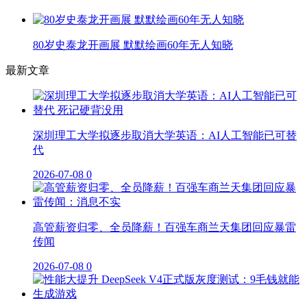
80岁史泰龙开画展 默默绘画60年无人知晓
最新文章
深圳理工大学拟逐步取消大学英语：AI人工智能已可替
代
2026-07-08
0
高管薪资归零、全员降薪！百强车商兰天集团回应暴雷
传闻
2026-07-08
0