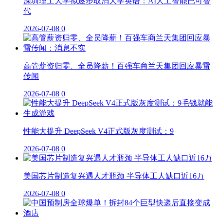
深圳理工大学拟逐步取消大学英语：AI人工智能已可替
代
2026-07-08
0
高管薪资归零、全员降薪！百强车商兰天集团回应暴雷
传闻
2026-07-08
0
性能大提升 DeepSeek V4正式版灰度测试：9
2026-07-08
0
美国芯片制造复兴遇人才瓶颈 半导体工人缺口近16万
2026-07-08
0