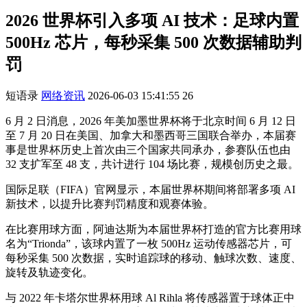
2026 世界杯引入多项 AI 技术：足球内置
500Hz 芯片，每秒采集 500 次数据辅助判
罚
短语录
网络资讯
2026-06-03 15:41:55
26
6 月 2 日消息，2026 年美加墨世界杯将于北京时间 6 月 12 日
至 7 月 20 日在美国、加拿大和墨西哥三国联合举办，本届赛
事是世界杯历史上首次由三个国家共同承办，参赛队伍也由
32 支扩军至 48 支，共计进行 104 场比赛，规模创历史之最。
国际足联（FIFA）官网显示，本届世界杯期间将部署多项 AI
新技术，以提升比赛判罚精度和观赛体验。
在比赛用球方面，阿迪达斯为本届世界杯打造的官方比赛用球
名为“Trionda”，该球内置了一枚 500Hz 运动传感器芯片，可
每秒采集 500 次数据，实时追踪球的移动、触球次数、速度、
旋转及轨迹变化。
与 2022 年卡塔尔世界杯用球 Al Rihla 将传感器置于球体正中