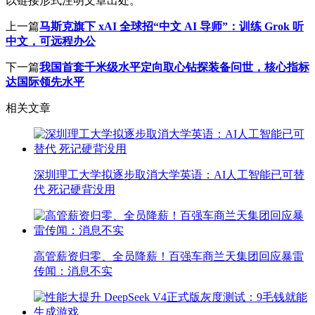
以链接形式注明文章出处。
上一篇
马斯克旗下 xAI 全球招“中文 AI 导师”：训练 Grok 听
中文，可远程办公
下一篇
我国首套千米级水平定向取心钻探装备问世，核心指标
达国际领先水平
相关文章
深圳理工大学拟逐步取消大学英语：AI人工智能已可替
代 死记硬背没用
高管薪资归零、全员降薪！百强车商兰天集团回应暴雷
传闻：消息不实