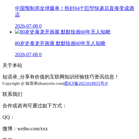
中国预制房全球爆单！拆封84个巨型快递后直接变成酒
店
2026-07-08
0
80岁史泰龙开画展 默默绘画60年无人知晓
2026-07-08
0
关于本站
短语录_分享有价值的互联网知识经验技巧资讯信息！
Copyright @ 短语录(duanyulu.com)
晋ICP备2021019855号-9
联系我们
合作或咨询可通过如下方式：
QQ：
微博：weibo.com/xxx