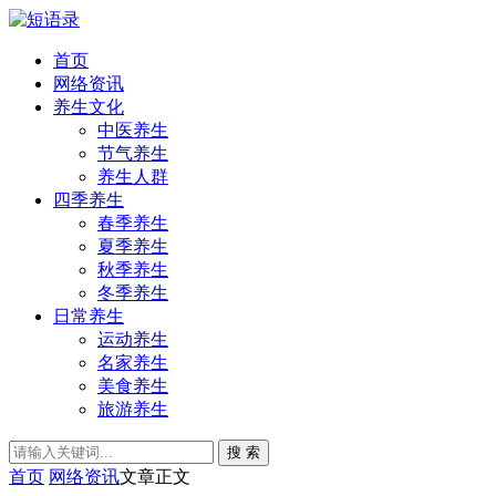
首页
网络资讯
养生文化
中医养生
节气养生
养生人群
四季养生
春季养生
夏季养生
秋季养生
冬季养生
日常养生
运动养生
名家养生
美食养生
旅游养生
搜 索
首页
网络资讯
文章正文