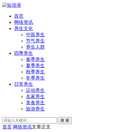
首页
网络资讯
养生文化
中医养生
节气养生
养生人群
四季养生
春季养生
夏季养生
秋季养生
冬季养生
日常养生
运动养生
名家养生
美食养生
旅游养生
搜 索
首页
网络资讯
文章正文