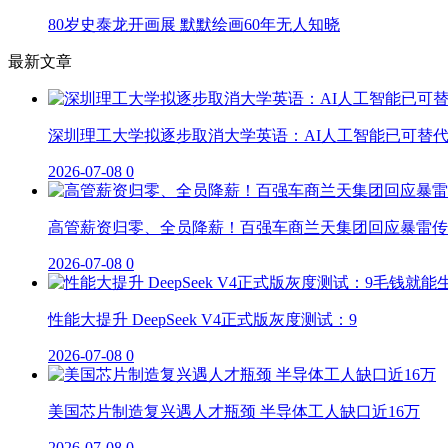
80岁史泰龙开画展 默默绘画60年无人知晓
最新文章
深圳理工大学拟逐步取消大学英语：AI人工智能已可替
2026-07-08
0
高管薪资归零、全员降薪！百强车商兰天集团回应暴雷传
2026-07-08
0
性能大提升 DeepSeek V4正式版灰度测试：9
2026-07-08
0
美国芯片制造复兴遇人才瓶颈 半导体工人缺口近16万
2026-07-08
0