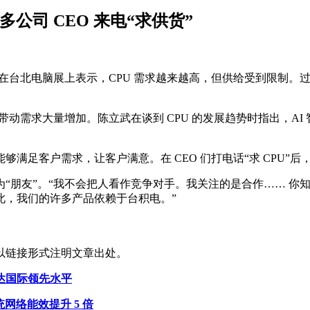
公司 CEO 来电“求供货”
今天）在台北电脑展上表示，CPU 需求越来越高，但供给受到限制。
动需求大量增加。陈立武在谈到 CPU 的发展趋势时指出，AI
满足客户需求，让客户满意。在 CEO 们打电话“求 CPU”
“朋友”。“我不会把人看作竞争对手。我关注的是合作…… 你
此，我们的许多产品依赖于台积电。”
以链接形式注明文章出处。
达国际领先水平
统网络能效提升 5 倍