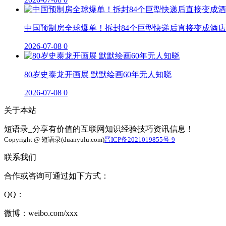
中国预制房全球爆单！拆封84个巨型快递后直接变成酒店
2026-07-08
0
80岁史泰龙开画展 默默绘画60年无人知晓
2026-07-08
0
关于本站
短语录_分享有价值的互联网知识经验技巧资讯信息！
Copyright @ 短语录(duanyulu.com)
晋ICP备2021019855号-9
联系我们
合作或咨询可通过如下方式：
QQ：
微博：weibo.com/xxx