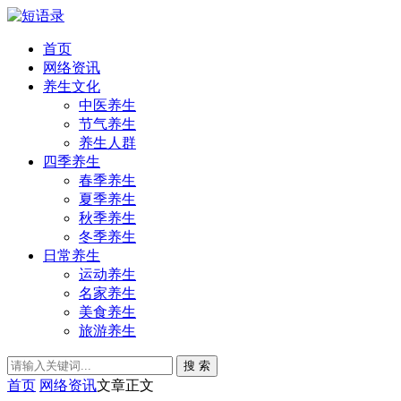
首页
网络资讯
养生文化
中医养生
节气养生
养生人群
四季养生
春季养生
夏季养生
秋季养生
冬季养生
日常养生
运动养生
名家养生
美食养生
旅游养生
搜 索
首页
网络资讯
文章正文