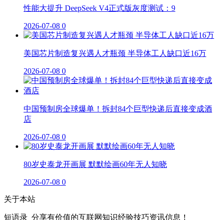
性能大提升 DeepSeek V4正式版灰度测试：9
2026-07-08
0
美国芯片制造复兴遇人才瓶颈 半导体工人缺口近16万
2026-07-08
0
中国预制房全球爆单！拆封84个巨型快递后直接变成酒
店
2026-07-08
0
80岁史泰龙开画展 默默绘画60年无人知晓
2026-07-08
0
关于本站
短语录_分享有价值的互联网知识经验技巧资讯信息！