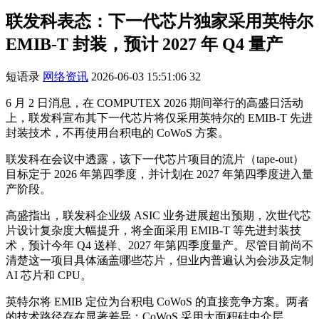
联发科表态：下一代芯片独家采用英特尔
EMIB-T 封装，预计 2027 年 Q4 量产
短语录
网络资讯
2026-06-03 15:51:06
32
6 月 2 日消息，在 COMPUTEX 2026 期间举行的高盛日活动
上，联发科宣布其下一代芯片将仅采用英特尔的 EMIB-T 先进
封装技术，不再使用台积电的 CoWoS 方案。
联发科在会议中透露，该下一代芯片项目的流片（tape-out）
目标定于 2026 年第四季度，并计划在 2027 年第四季度进入量
产阶段。
高盛指出，联发科企业级 ASIC 业务进展超出预期，次世代芯
片设计复杂度大幅提升，将全面采用 EMIB-T 等先进封装技
术，预计今年 Q4 送样、2027 年第四季度量产。尽管目前尚不
清楚这一项目具体涵盖哪些芯片，但业内普遍认为会涉及定制
AI 芯片和 CPU。
英特尔将 EMIB 定位为台积电 CoWoS 的直接竞争方案。两者
的技术路径存在显著差异：CoWoS 采用大面积硅中介层