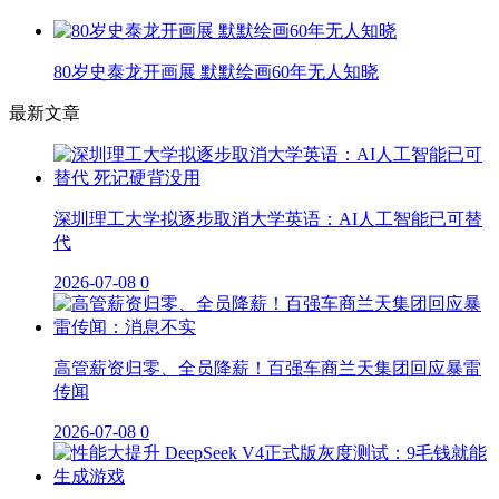
80岁史泰龙开画展 默默绘画60年无人知晓
最新文章
深圳理工大学拟逐步取消大学英语：AI人工智能已可替
代
2026-07-08
0
高管薪资归零、全员降薪！百强车商兰天集团回应暴雷
传闻
2026-07-08
0