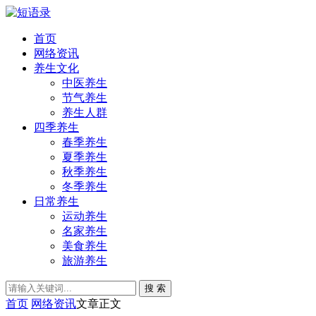
首页
网络资讯
养生文化
中医养生
节气养生
养生人群
四季养生
春季养生
夏季养生
秋季养生
冬季养生
日常养生
运动养生
名家养生
美食养生
旅游养生
搜 索
首页
网络资讯
文章正文