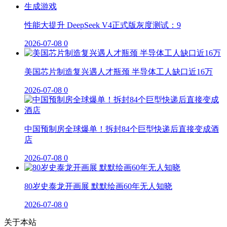
性能大提升 DeepSeek V4正式版灰度测试：9
2026-07-08
0
美国芯片制造复兴遇人才瓶颈 半导体工人缺口近16万
2026-07-08
0
中国预制房全球爆单！拆封84个巨型快递后直接变成酒
店
2026-07-08
0
80岁史泰龙开画展 默默绘画60年无人知晓
2026-07-08
0
关于本站