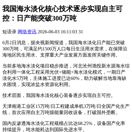
我国海水淡化核心技术逐步实现自主可
控：日产能突破300万吨
短语录
网络资讯
2026-06-03 16:11:03
31
6月2日消息，据央视新闻报道，我国海水淡化日产能已突破
300万吨，可满足约1500万人口每日生活用水需求，在保障沿
海地区民生用水、支撑重大产业发展方面发挥关键作用。
当前多地海水淡化项目稳步推进，河北沧州渤投新水源海水综
合利用一体化工程采用光伏+储能+海水淡化模式，一期日产
淡化水5万吨，主体施工进度已达60%，助力破解当地靠海缺
水困境，实现浓盐水资源化利用。
技术层面，我国海水淡化核心装备逐步实现自主可控。
天津南港工业区15万吨/日工程建成单机3万吨/日全国产化生产
线，首次应用自主万吨级能量回收设备，打破国外垄断。
国内反渗透海水淡化工程规模占比达68.25%，设备国产化率
持续提升，吨水能耗达到国际先进水平。