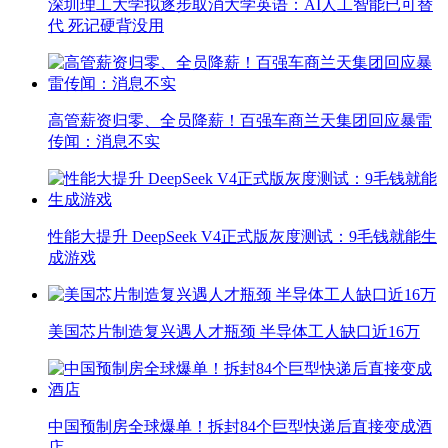
深圳理工大学拟逐步取消大学英语：AI人工智能已可替
代 死记硬背没用
高管薪资归零、全员降薪！百强车商兰天集团回应暴雷
传闻：消息不实
性能大提升 DeepSeek V4正式版灰度测试：9毛钱就能生
成游戏
美国芯片制造复兴遇人才瓶颈 半导体工人缺口近16万
中国预制房全球爆单！拆封84个巨型快递后直接变成酒
店