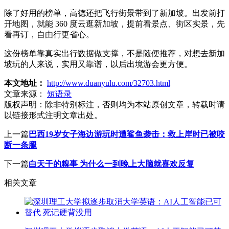
除了好用的榜单，高德还把飞行街景带到了新加坡。出发前打
开地图，就能 360 度云逛新加坡，提前看景点、街区实景，先
看再订，自由行更省心。
这份榜单靠真实出行数据做支撑，不是随便推荐，对想去新加
坡玩的人来说，实用又靠谱，以后出境游会更方便。
本文地址：
http://www.duanyulu.com/32703.html
文章来源：
短语录
版权声明：
除非特别标注，否则均为本站原创文章，转载时请
以链接形式注明文章出处。
上一篇
巴西19岁女子海边游玩时遭鲨鱼袭击：救上岸时已被咬
断一条腿
下一篇
白天干的糗事 为什么一到晚上大脑就喜欢反复
相关文章