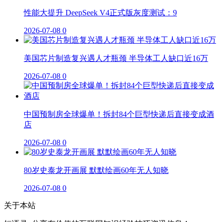
性能大提升 DeepSeek V4正式版灰度测试：9
2026-07-08
0
美国芯片制造复兴遇人才瓶颈 半导体工人缺口近16万
2026-07-08
0
中国预制房全球爆单！拆封84个巨型快递后直接变成酒
店
2026-07-08
0
80岁史泰龙开画展 默默绘画60年无人知晓
2026-07-08
0
关于本站