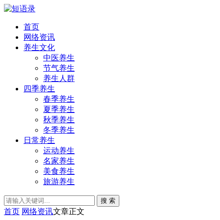
首页
网络资讯
养生文化
中医养生
节气养生
养生人群
四季养生
春季养生
夏季养生
秋季养生
冬季养生
日常养生
运动养生
名家养生
美食养生
旅游养生
搜 索
首页
网络资讯
文章正文