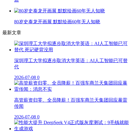
80岁史泰龙开画展 默默绘画60年无人知晓
最新文章
深圳理工大学拟逐步取消大学英语：AI人工智能已可替
代
2026-07-08
0
高管薪资归零、全员降薪！百强车商兰天集团回应暴雷
传闻
2026-07-08
0