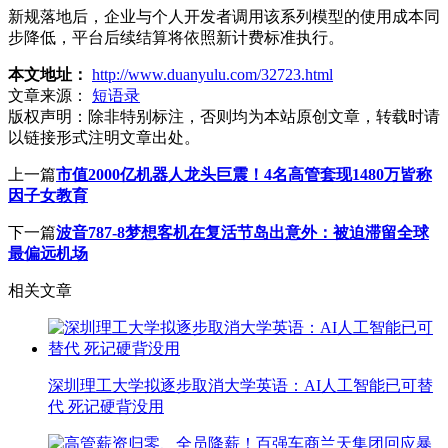
新规落地后，企业与个人开发者调用该系列模型的使用成本同
步降低，平台后续结算将依照新计费标准执行。
本文地址：
http://www.duanyulu.com/32723.html
文章来源：
短语录
版权声明：
除非特别标注，否则均为本站原创文章，转载时请
以链接形式注明文章出处。
上一篇
市值2000亿机器人龙头巨震！4名高管套现1480万皆称
因子女教育
下一篇
波音787-8梦想客机在复活节岛出意外：被迫滞留全球
最偏远机场
相关文章
深圳理工大学拟逐步取消大学英语：AI人工智能已可替
代 死记硬背没用