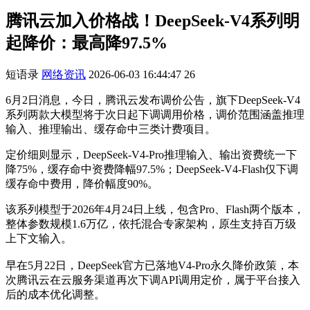
腾讯云加入价格战！DeepSeek-V4系列明
起降价：最高降97.5%
短语录
网络资讯
2026-06-03 16:44:47
26
6月2日消息，今日，腾讯云发布调价公告，旗下DeepSeek-V4
系列两款大模型将于次日起下调调用价格，调价范围涵盖推理
输入、推理输出、缓存命中三类计费项目。
定价细则显示，DeepSeek-V4-Pro推理输入、输出资费统一下
降75%，缓存命中资费降幅97.5%；DeepSeek-V4-Flash仅下调
缓存命中费用，降价幅度90%。
该系列模型于2026年4月24日上线，包含Pro、Flash两个版本，
整体参数规模1.6万亿，依托混合专家架构，原生支持百万级
上下文输入。
早在5月22日，DeepSeek官方已落地V4-Pro永久降价政策，本
次腾讯云在云服务渠道再次下调API调用定价，属于平台接入
后的成本优化调整。