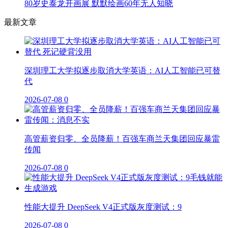
80岁史泰龙开画展 默默绘画60年无人知晓
最新文章
深圳理工大学拟逐步取消大学英语：AI人工智能已可替
代
2026-07-08
0
高管薪资归零、全员降薪！百强车商兰天集团回应暴雷
传闻
2026-07-08
0
性能大提升 DeepSeek V4正式版灰度测试：9
2026-07-08
0