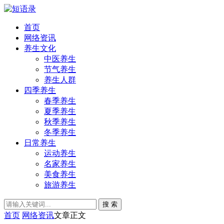
首页
网络资讯
养生文化
中医养生
节气养生
养生人群
四季养生
春季养生
夏季养生
秋季养生
冬季养生
日常养生
运动养生
名家养生
美食养生
旅游养生
搜 索
首页
网络资讯
文章正文