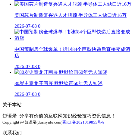
美国芯片制造复兴遇人才瓶颈 半导体工人缺口近16万
2026-07-08
0
中国预制房全球爆单！拆封84个巨型快递后直接变成酒
店
2026-07-08
0
80岁史泰龙开画展 默默绘画60年无人知晓
2026-07-08
0
关于本站
短语录_分享有价值的互联网知识经验技巧资讯信息！
Copyright @ 短语录(duanyulu.com)
晋ICP备2021019855号-9
联系我们