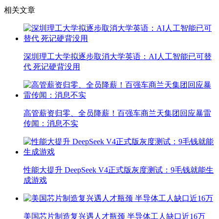
相关文章
深圳理工大学拟逐步取消大学英语：AI人工智能已可替
代 死记硬背没用
高管薪资归零、全员降薪！百强车商兰天集团回应暴雷
传闻：消息不实
性能大提升 DeepSeek V4正式版灰度测试：9毛钱就能生
成游戏
美国芯片制造复兴遇人才瓶颈 半导体工人缺口近16万