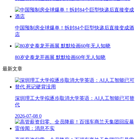
中国预制房全球爆单！拆封84个巨型快递后直接变成酒
店
80岁史泰龙开画展 默默绘画60年无人知晓
最新文章
深圳理工大学拟逐步取消大学英语：AI人工智能已可替
代
2026-07-08
0