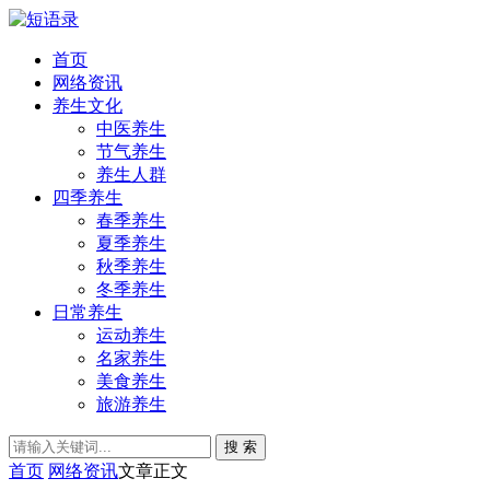
首页
网络资讯
养生文化
中医养生
节气养生
养生人群
四季养生
春季养生
夏季养生
秋季养生
冬季养生
日常养生
运动养生
名家养生
美食养生
旅游养生
搜 索
首页
网络资讯
文章正文