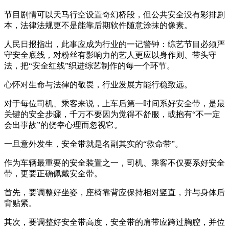
节目剧情可以天马行空设置奇幻桥段，但公共安全没有彩排剧
本，法律法规更不是能靠后期软件随意涂抹的像素。
人民日报指出，此事应成为行业的一记警钟：综艺节目必须严
守安全底线，对粉丝有影响力的艺人更应以身作则、带头守
法，把“安全红线”织进综艺制作的每一个环节。
心怀对生命与法律的敬畏，行业发展方能行稳致远。
对于每位司机、乘客来说，上车后第一时间系好安全带，是最
关键的安全步骤，千万不要因为觉得不舒服，或抱有“不一定
会出事故”的侥幸心理而忽视它。
一旦意外发生，安全带就是名副其实的“救命带”。
作为车辆最重要的安全装置之一，司机、乘客不仅要系好安全
带，更要正确佩戴安全带。
首先，要调整好坐姿，座椅靠背应保持相对竖直，并与身体后
背贴紧。
其次，要调整好安全带高度，安全带的肩带应跨过胸腔，并位