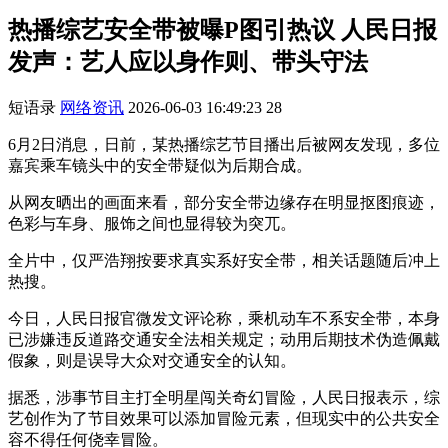
热播综艺安全带被曝P图引热议 人民日报
发声：艺人应以身作则、带头守法
短语录
网络资讯
2026-06-03 16:49:23
28
6月2日消息，日前，某热播综艺节目播出后被网友发现，多位
嘉宾乘车镜头中的安全带疑似为后期合成。
从网友晒出的画面来看，部分安全带边缘存在明显抠图痕迹，
色彩与车身、服饰之间也显得较为突兀。
全片中，仅严浩翔按要求真实系好安全带，相关话题随后冲上
热搜。
今日，人民日报官微发文评论称，乘机动车不系安全带，本身
已涉嫌违反道路交通安全法相关规定；动用后期技术伪造佩戴
假象，则是误导大众对交通安全的认知。
据悉，涉事节目主打全明星闯关奇幻冒险，人民日报表示，综
艺创作为了节目效果可以添加冒险元素，但现实中的公共安全
容不得任何侥幸冒险。