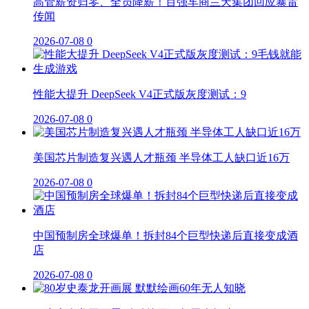
高管薪资归零、全员降薪！百强车商兰天集团回应暴雷
传闻
2026-07-08
0
性能大提升 DeepSeek V4正式版灰度测试：9
2026-07-08
0
美国芯片制造复兴遇人才瓶颈 半导体工人缺口近16万
2026-07-08
0
中国预制房全球爆单！拆封84个巨型快递后直接变成酒
店
2026-07-08
0