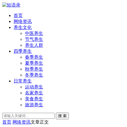
首页
网络资讯
养生文化
中医养生
节气养生
养生人群
四季养生
春季养生
夏季养生
秋季养生
冬季养生
日常养生
运动养生
名家养生
美食养生
旅游养生
搜 索
首页
网络资讯
文章正文