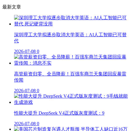
最新文章
深圳理工大学拟逐步取消大学英语：AI人工智能已可替
代
2026-07-08
0
高管薪资归零、全员降薪！百强车商兰天集团回应暴雷
传闻
2026-07-08
0
性能大提升 DeepSeek V4正式版灰度测试：9
2026-07-08
0