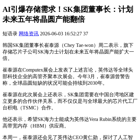
AI引爆存储需求！SK集团董事长：计划
未来五年将晶圆产能翻倍
短语录
网络资讯
2026-06-03 16:52:27
37
韩国SK集团董事长崔泰源（Chey Tae-won）周二表示，旗下
存储芯片子公司SK海力士计划在未来五年将晶圆产能扩大一
倍。
崔泰源在Computex展会上发表了上述言论，英伟达等全球头
部科技企业的高管齐聚本次展会。今年3月，崔泰源曾警告
称，全球晶圆短缺的状况可能会持续到2030年。
崔泰源在此次展会上还表示，SK集团需要在中国台湾地区建
立更多的合作伙伴关系，而不仅仅是与全球最大的芯片代工厂
台积电（TSMC）合作。
他还表示，希望SK海力士能成为英伟达Vera Rubin系统的主要
高带宽内存（HBM）供应商。
本周一，崔泰源还会见了英伟达CEO黄仁勋，探讨了人工智