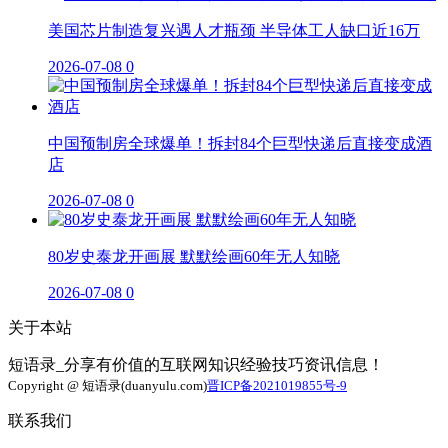
美国芯片制造复兴遇人才瓶颈 半导体工人缺口近16万
2026-07-08
0
中国预制房全球爆单！拆封84个巨型快递后直接变成酒
店
2026-07-08
0
80岁史泰龙开画展 默默绘画60年无人知晓
2026-07-08
0
关于本站
短语录_分享有价值的互联网知识经验技巧资讯信息！
Copyright @ 短语录(duanyulu.com)
晋ICP备2021019855号-9
联系我们