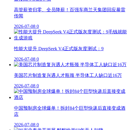
高管薪资归零、全员降薪！百强车商兰天集团回应暴雷
传闻
2026-07-08
0
性能大提升 DeepSeek V4正式版灰度测试：9
2026-07-08
0
美国芯片制造复兴遇人才瓶颈 半导体工人缺口近16万
2026-07-08
0
中国预制房全球爆单！拆封84个巨型快递后直接变成酒
店
2026-07-08
0