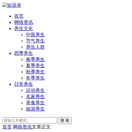
首页
网络资讯
养生文化
中医养生
节气养生
养生人群
四季养生
春季养生
夏季养生
秋季养生
冬季养生
日常养生
运动养生
名家养生
美食养生
旅游养生
搜 索
首页
网络资讯
文章正文