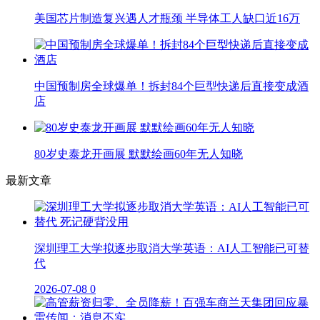
美国芯片制造复兴遇人才瓶颈 半导体工人缺口近16万
中国预制房全球爆单！拆封84个巨型快递后直接变成酒
店
80岁史泰龙开画展 默默绘画60年无人知晓
最新文章
深圳理工大学拟逐步取消大学英语：AI人工智能已可替
代
2026-07-08
0