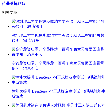
价暴涨超27%
相关文章
深圳理工大学拟逐步取消大学英语：AI人工智能已可替
代 死记硬背没用
高管薪资归零、全员降薪！百强车商兰天集团回应暴雷
传闻：消息不实
性能大提升 DeepSeek V4正式版灰度测试：9毛钱就能生
成游戏