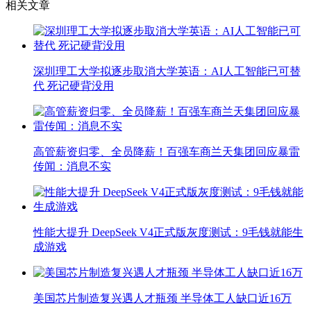
相关文章
深圳理工大学拟逐步取消大学英语：AI人工智能已可替
代 死记硬背没用
高管薪资归零、全员降薪！百强车商兰天集团回应暴雷
传闻：消息不实
性能大提升 DeepSeek V4正式版灰度测试：9毛钱就能生
成游戏
美国芯片制造复兴遇人才瓶颈 半导体工人缺口近16万