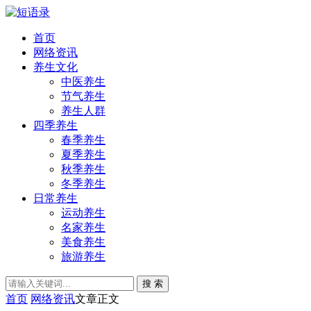
首页
网络资讯
养生文化
中医养生
节气养生
养生人群
四季养生
春季养生
夏季养生
秋季养生
冬季养生
日常养生
运动养生
名家养生
美食养生
旅游养生
搜 索
首页
网络资讯
文章正文