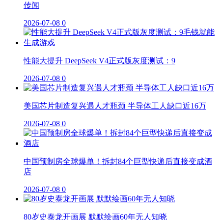
传闻
2026-07-08
0
性能大提升 DeepSeek V4正式版灰度测试：9
2026-07-08
0
美国芯片制造复兴遇人才瓶颈 半导体工人缺口近16万
2026-07-08
0
中国预制房全球爆单！拆封84个巨型快递后直接变成酒
店
2026-07-08
0
80岁史泰龙开画展 默默绘画60年无人知晓