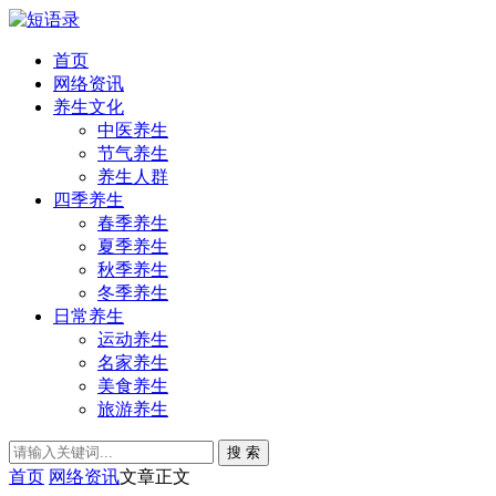
首页
网络资讯
养生文化
中医养生
节气养生
养生人群
四季养生
春季养生
夏季养生
秋季养生
冬季养生
日常养生
运动养生
名家养生
美食养生
旅游养生
搜 索
首页
网络资讯
文章正文