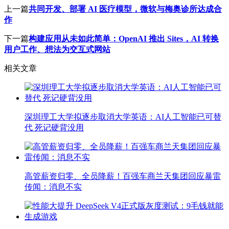
上一篇
共同开发、部署 AI 医疗模型，微软与梅奥诊所达成合
作
下一篇
构建应用从未如此简单：OpenAI 推出 Sites，AI 转换
用户工作、想法为交互式网站
相关文章
深圳理工大学拟逐步取消大学英语：AI人工智能已可替
代 死记硬背没用
高管薪资归零、全员降薪！百强车商兰天集团回应暴雷
传闻：消息不实