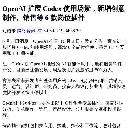
OpenAI 扩展 Codex 使用场景，新增创意
制作、销售等 6 款岗位插件
短语录
网络资讯
2026-06-03 19:34:36
30
6 月 3 日消息，OpenAI 今天（6 月 3 日）发布公告，宣布进一
步拓展 Codex 的使用场景，新增 6 个岗位插件，覆盖 62 个应
用和 110 项技能。
注：Codex 是 OpenAI 推出的 AI 智能体助手，最初服务软件
开发，目前已蓬勃发展，周活跃用户数量超过 500 万人。
官方表示非开发者占整体用户约 20％，包括分析师、营销人
员、运营、设计师、研究员、投资人和银行从业者，其增长速
度比开发者快 3 倍以上。
OpenAI 本次更新主要推出以下 6 种角色专属插件，覆盖数据
分析、创意制作、销售、产品设计、公开股票投资和投资银
行。
每款插件都打包相关应用、技能、指令和工作流，总计包含