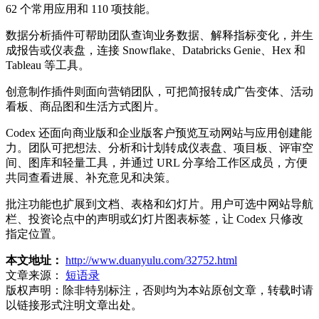
62 个常用应用和 110 项技能。
数据分析插件可帮助团队查询业务数据、解释指标变化，并生
成报告或仪表盘，连接 Snowflake、Databricks Genie、Hex 和
Tableau 等工具。
创意制作插件则面向营销团队，可把简报转成广告变体、活动
看板、商品图和生活方式图片。
Codex 还面向商业版和企业版客户预览互动网站与应用创建能
力。团队可把想法、分析和计划转成仪表盘、项目板、评审空
间、图库和轻量工具，并通过 URL 分享给工作区成员，方便
共同查看进展、补充意见和决策。
批注功能也扩展到文档、表格和幻灯片。用户可选中网站导航
栏、投资论点中的声明或幻灯片图表标签，让 Codex 只修改
指定位置。
本文地址：
http://www.duanyulu.com/32752.html
文章来源：
短语录
版权声明：
除非特别标注，否则均为本站原创文章，转载时请
以链接形式注明文章出处。