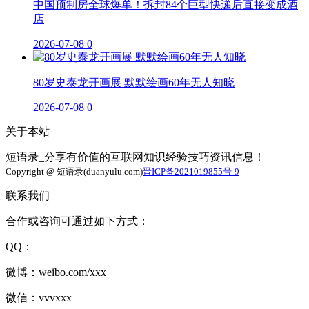
中国预制房全球爆单！拆封84个巨型快递后直接变成酒
店
2026-07-08
0
80岁史泰龙开画展 默默绘画60年无人知晓
2026-07-08
0
关于本站
短语录_分享有价值的互联网知识经验技巧资讯信息！
Copyright @ 短语录(duanyulu.com)
晋ICP备2021019855号-9
联系我们
合作或咨询可通过如下方式：
QQ：
微博：weibo.com/xxx
微信：vvvxxx