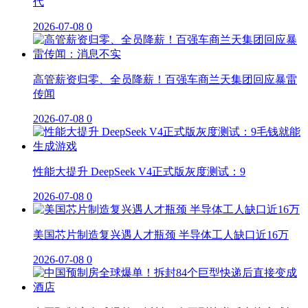
代
2026-07-08
0
高管薪资归零、全员降薪！百强车商兰天集团回应暴雷
传闻
2026-07-08
0
性能大提升 DeepSeek V4正式版灰度测试：9
2026-07-08
0
美国芯片制造复兴遇人才瓶颈 半导体工人缺口近16万
2026-07-08
0