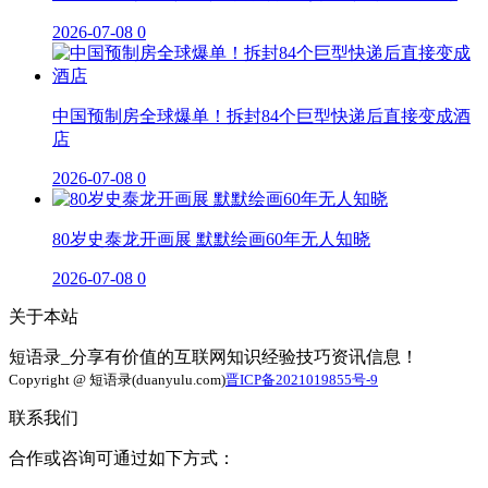
2026-07-08
0
中国预制房全球爆单！拆封84个巨型快递后直接变成酒
店
2026-07-08
0
80岁史泰龙开画展 默默绘画60年无人知晓
2026-07-08
0
关于本站
短语录_分享有价值的互联网知识经验技巧资讯信息！
Copyright @ 短语录(duanyulu.com)
晋ICP备2021019855号-9
联系我们
合作或咨询可通过如下方式：