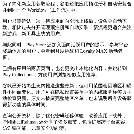
为了简化新应用获取流程，谷歌还把应用预注册和自动安装合
并到同一个 Workflow（工作流）中。
用户只需确认一次，待应用面向全球上线后，设备会自动下
载。相比过去分开管理预注册和自动安装，新流程更适合关注
新游戏、新工具上线的用户。
与此同时，Play Store 还加入面向活跃用户的提示。参与平台
奖励体系的用户，会看到月度挑战和 Loyalty MAX 活动弹
窗。
已拥有应用的商店页面，也会更突出本地化内容，并跳转到
Play Collections，方便用户浏览相似应用推荐。
谷歌已开始向生态内推送这些更新，但可用范围会因地区和硬
件不同而变化。用户可在隐私设置菜单中的系统服务标签页手
动检查更新。原文未披露完整地区名单，也未说明所有设备获
得新功能的具体时间。
查询公开资料，除了优化密码迁移体验、改善应用下载外，
@MishaalRahman 还分享了诸多细节，包括扩展跨平台兼容、
防诈骗功能、儿童安全功能等。