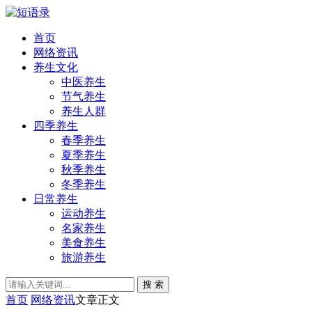
首页
网络资讯
养生文化
中医养生
节气养生
养生人群
四季养生
春季养生
夏季养生
秋季养生
冬季养生
日常养生
运动养生
名家养生
美食养生
旅游养生
搜 索
首页
网络资讯
文章正文