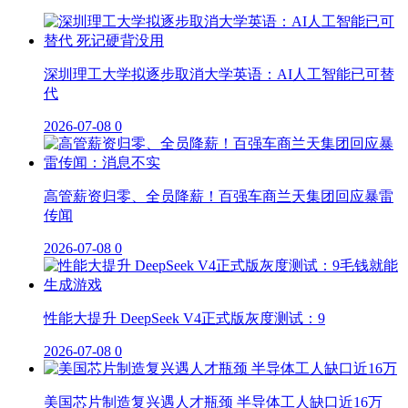
深圳理工大学拟逐步取消大学英语：AI人工智能已可替
代
2026-07-08
0
高管薪资归零、全员降薪！百强车商兰天集团回应暴雷
传闻
2026-07-08
0
性能大提升 DeepSeek V4正式版灰度测试：9
2026-07-08
0
美国芯片制造复兴遇人才瓶颈 半导体工人缺口近16万