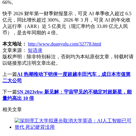
66%。
快手 2026 财年第一财季财报显示，可灵 AI 单季收入超过 6.5
亿元，同比增长超过 300%。2026 年 3 月，可灵 AI 的年化收
入运行率（ARR）近 5 亿美元（现汇率约合 33.89 亿元人民
币），是去年同期的 4 倍。
本文地址：
http://www.duanyulu.com/32778.html
文章来源：
短语录
版权声明：
除非特别标注，否则均为本站原创文章，转载时请
以链接形式注明文章出处。
上一篇
AI 热潮推动下铠侠一度超越丰田汽车，成日本市值第
二大公司
下一篇
SN 2023vbw 新见解：宇宙罕见的不稳定对超新星，能
量约高出 10 倍
相关文章