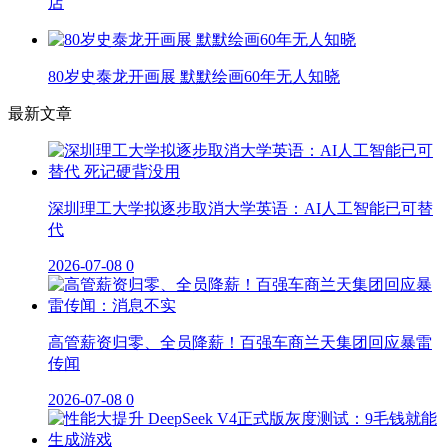
店
80岁史泰龙开画展 默默绘画60年无人知晓
最新文章
深圳理工大学拟逐步取消大学英语：AI人工智能已可替
代
2026-07-08
0
高管薪资归零、全员降薪！百强车商兰天集团回应暴雷
传闻
2026-07-08
0