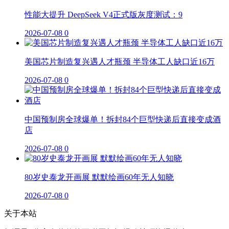
性能大提升 DeepSeek V4正式版灰度测试：9
2026-07-08
0
美国芯片制造复兴遇人才瓶颈 半导体工人缺口近16万
2026-07-08
0
中国预制房全球爆单！拆封84个巨型快递后直接变成酒
店
2026-07-08
0
80岁史泰龙开画展 默默绘画60年无人知晓
2026-07-08
0
关于本站