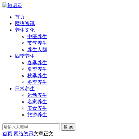
首页
网络资讯
养生文化
中医养生
节气养生
养生人群
四季养生
春季养生
夏季养生
秋季养生
冬季养生
日常养生
运动养生
名家养生
美食养生
旅游养生
搜 索
首页
网络资讯
文章正文