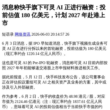
消息称快手旗下可灵 AI 正进行融资：投
前估值 180 亿美元，计划 2027 年赴港上
市
短语录
网络资讯
2026-06-03 20:14:57
26
6 月 3 日消息，据 IPO 早知道消息，快手旗下视频生成业务可
灵 AI 正在进行分拆以来的首轮融资，投前估值为 180 亿美元
（现汇率约合 1220.14 亿元人民币）。
这也是可灵 AI 的 Pre-IPO 轮融资，消息称可灵 AI 目前内部按
照 2027 年年初能够递交港股上市申报材料推进相关工作。
据此前报道，5 月 12 日，快手科技发布公告，该公司董事会
正在评估拟议重组可灵 AI 之相关资产及业务的方案，其中或
涉及引入外部融资。
作为参考，6 月 2 日，快手的收盘价为 48.98 港元 / 股，对应
市值为 2124.46 亿港元（注：现汇率约合 1837.61 亿元人民
币），意味着可灵 AI 的投前估值相当于当前快手市值的约