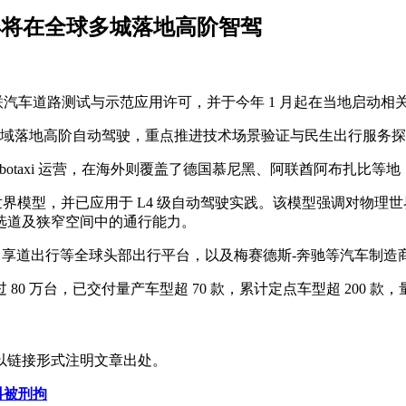
今年将在全球多城落地高阶智驾
智能网联汽车道路测试与示范应用许可，并于今年 1 月起在当地启动
城市及区域落地高阶自动驾驶，重点推进技术场景验证与民生出行服务
 Robotaxi 运营，在海外则覆盖了德国慕尼黑、阿联酋阿布扎
化学习世界模型，并已应用于 L4 级自动驾驶实践。该模型强调对
选道及狭窄空间中的通行能力。
b、Lumo、享道出行等全球头部出行平台，以及梅赛德斯-奔驰等汽
 80 万台，已交付量产车型超 70 款，累计定点车型超 200 
以链接形式注明文章出处。
料被刑拘