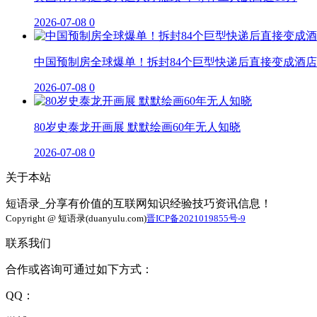
2026-07-08
0
中国预制房全球爆单！拆封84个巨型快递后直接变成酒店
2026-07-08
0
80岁史泰龙开画展 默默绘画60年无人知晓
2026-07-08
0
关于本站
短语录_分享有价值的互联网知识经验技巧资讯信息！
Copyright @ 短语录(duanyulu.com)
晋ICP备2021019855号-9
联系我们
合作或咨询可通过如下方式：
QQ：