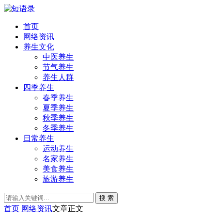
首页
网络资讯
养生文化
中医养生
节气养生
养生人群
四季养生
春季养生
夏季养生
秋季养生
冬季养生
日常养生
运动养生
名家养生
美食养生
旅游养生
搜 索
首页
网络资讯
文章正文