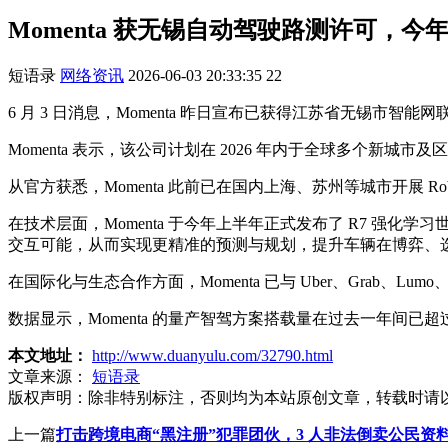
Momenta 获无锡自动驾驶路测许可，
短语录
网络资讯
2026-06-03 20:33:35
22
6 月 3 日消息，Momenta 昨日宣布已获得江苏省无锡市
Momenta 表示，该公司计划在 2026 年内于全球多个新
从官方获悉，Momenta 此前已在国内上海、苏州等城市开展
在技术层面，Momenta 于今年上半年正式发布了 R7 强
交互可能，从而实现更精准的预测与规划，提升车辆在博弈、
在国际化与生态合作方面，Momenta 已与 Uber、Gra
数据显示，Momenta 的量产智驾方案搭载量在过去一年间已超过
本文地址：
http://www.duanyulu.com/32790.html
文章来源：
短语录
版权声明：
除非特别标注，否则均为本站原创文章，转载时请
上一篇
打击跨境电商“黑注册”犯罪团伙，3 人非法倒卖公民资