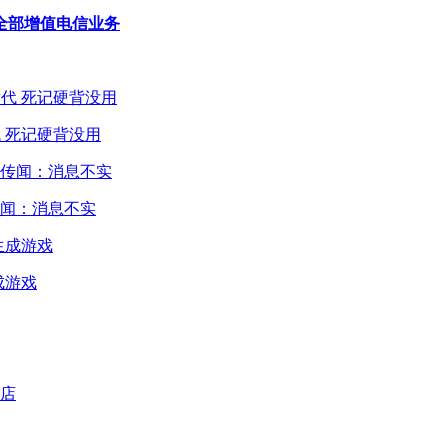
盖全部增值电信业务
 死记硬背没用
闻：消息不实
成游戏