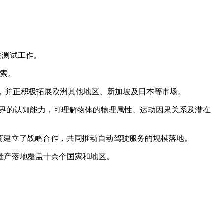
相关测试工作。
探索。
比等地，并正积极拓展欧洲其他地区、新加坡及日本等市场。
物理世界的认知能力，可理解物体的物理属性、运动因果关系及潜在
车制造商建立了战略合作，共同推动自动驾驶服务的规模落地。
款，量产落地覆盖十余个国家和地区。