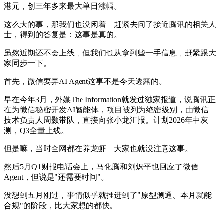
港元，创三年多来最大单日涨幅。
这么大的事，那我们也没闲着，赶紧去问了接近腾讯的相关人
士，得到的答复是：这事是真的。
虽然近期还不会上线，但我们也从拿到些一手信息，赶紧跟大
家同步一下。
首先，微信要弄AI Agent这事不是今天透露的。
早在今年3月，外媒The Information就发过独家报道，说腾讯正
在为微信秘密开发AI智能体，项目被列为绝密级别，由微信
技术负责人周颢带队，直接向张小龙汇报。计划2026年中灰
测，Q3全量上线。
但是嘛，当时全网都在养龙虾，大家也就没注意这事。
然后5月Q1财报电话会上，马化腾和刘炽平也回应了微信
Agent，但说是"还需要时间"。
没想到五月刚过，事情似乎就推进到了"原型测通、本月就能
合规"的阶段，比大家想的都快。