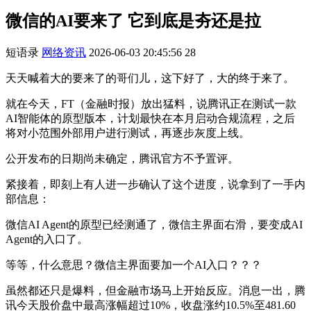
微信的AI要来了 它到底是夯还是拉
短语录
网络资讯
2026-06-03 20:45:56
28
天天喊着大的要来了的哥们儿，这下好了，大的终于来了。
就在今天，FT（金融时报）放出猛料，说腾讯正在测试一款
AI智能体的原型版本，计划最快在本月启动合规流程，之后
将对小范围外部用户进行测试，再逐步灰度上线。
公开发布的日期尚未确定，腾讯官方不予置评。
紧接着，即刻上有人进一步确认了这个进度，说拿到了一手内
部信息：
微信AI Agent的原型已经测通了，微信主界面右滑，要变成AI
Agent的入口了。
等等，什么意思？微信主界面要加一个AI入口？？？
虽然都还只是爆料，但金融市场马上开始反应。消息一出，腾
讯今天股价盘中最高涨幅超过10%，收盘涨约10.5%至481.60