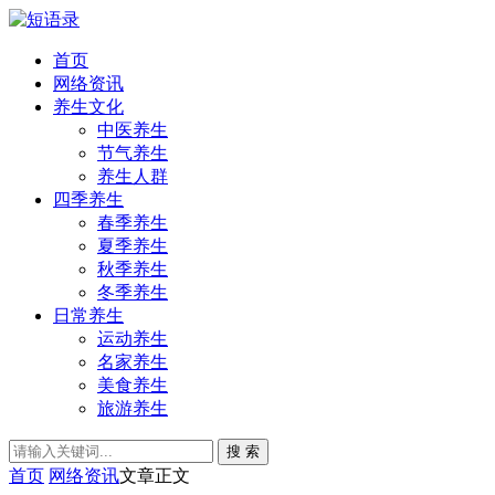
首页
网络资讯
养生文化
中医养生
节气养生
养生人群
四季养生
春季养生
夏季养生
秋季养生
冬季养生
日常养生
运动养生
名家养生
美食养生
旅游养生
搜 索
首页
网络资讯
文章正文