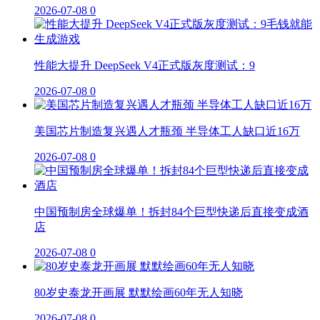
2026-07-08
0
性能大提升 DeepSeek V4正式版灰度测试：9
2026-07-08
0
美国芯片制造复兴遇人才瓶颈 半导体工人缺口近16万
2026-07-08
0
中国预制房全球爆单！拆封84个巨型快递后直接变成酒
店
2026-07-08
0
80岁史泰龙开画展 默默绘画60年无人知晓
2026-07-08
0