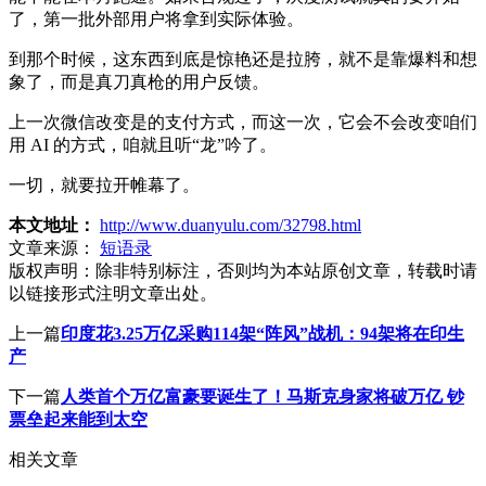
了，第一批外部用户将拿到实际体验。
到那个时候，这东西到底是惊艳还是拉胯，就不是靠爆料和想
象了，而是真刀真枪的用户反馈。
上一次微信改变是的支付方式，而这一次，它会不会改变咱们
用 AI 的方式，咱就且听“龙”吟了。
一切，就要拉开帷幕了。
本文地址：
http://www.duanyulu.com/32798.html
文章来源：
短语录
版权声明：
除非特别标注，否则均为本站原创文章，转载时请
以链接形式注明文章出处。
上一篇
印度花3.25万亿采购114架“阵风”战机：94架将在印生
产
下一篇
人类首个万亿富豪要诞生了！马斯克身家将破万亿 钞
票垒起来能到太空
相关文章