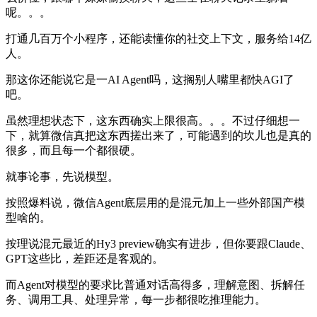
呢。。。
打通几百万个小程序，还能读懂你的社交上下文，服务给14亿
人。
那这你还能说它是一AI Agent吗，这搁别人嘴里都快AGI了
吧。
虽然理想状态下，这东西确实上限很高。。。不过仔细想一
下，就算微信真把这东西搓出来了，可能遇到的坎儿也是真的
很多，而且每一个都很硬。
就事论事，先说模型。
按照爆料说，微信Agent底层用的是混元加上一些外部国产模
型啥的。
按理说混元最近的Hy3 preview确实有进步，但你要跟Claude、
GPT这些比，差距还是客观的。
而Agent对模型的要求比普通对话高得多，理解意图、拆解任
务、调用工具、处理异常，每一步都很吃推理能力。