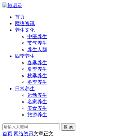
首页
网络资讯
养生文化
中医养生
节气养生
养生人群
四季养生
春季养生
夏季养生
秋季养生
冬季养生
日常养生
运动养生
名家养生
美食养生
旅游养生
搜 索
首页
网络资讯
文章正文