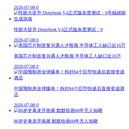
2026-07-08
0
性能大提升 DeepSeek V4正式版灰度测试：9
2026-07-08
0
美国芯片制造复兴遇人才瓶颈 半导体工人缺口近16万
2026-07-08
0
中国预制房全球爆单！拆封84个巨型快递后直接变成酒
店
2026-07-08
0
80岁史泰龙开画展 默默绘画60年无人知晓