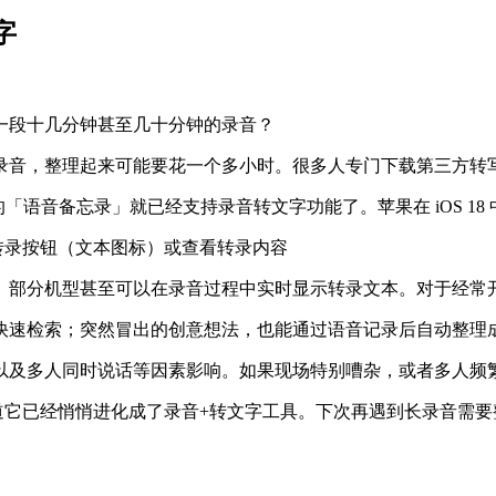
字
一段十几分钟甚至几十分钟的录音？
的录音，整理起来可能要花一个多小时。很多人专门下载第三方转
自带的「语音备忘录」就已经支持录音转文字功能了。苹果在 iOS
击转录按钮（文本图标）或查看转录内容
。部分机型甚至可以在录音过程中实时显示转录文本。对于经常
快速检索；突然冒出的创意想法，也能通过语音记录后自动整理
以及多人同时说话等因素影响。如果现场特别嘈杂，或者多人频
知道它已经悄悄进化成了录音+转文字工具。下次再遇到长录音需要整