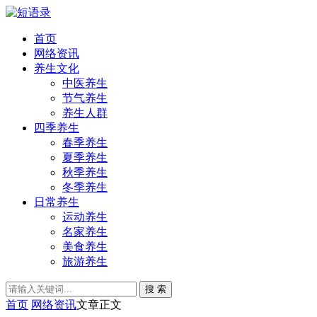
首页
网络资讯
养生文化
中医养生
节气养生
养生人群
四季养生
春季养生
夏季养生
秋季养生
冬季养生
日常养生
运动养生
名家养生
美食养生
旅游养生
搜 索
首页
网络资讯
文章正文