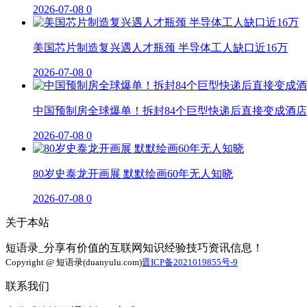
2026-07-08
0
美国芯片制造复兴遇人才瓶颈 半导体工人缺口近16万
2026-07-08
0
中国预制房全球爆单！拆封84个巨型快递后直接变成酒店
2026-07-08
0
80岁史泰龙开画展 默默绘画60年无人知晓
2026-07-08
0
关于本站
短语录_分享有价值的互联网知识经验技巧资讯信息！
Copyright @ 短语录(duanyulu.com)
晋ICP备2021019855号-9
联系我们