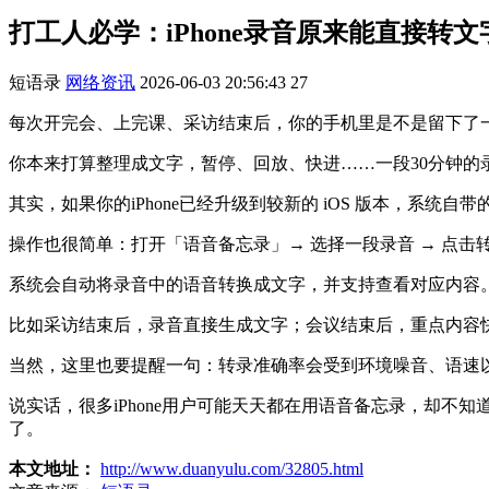
打工人必学：iPhone录音原来能直接转文
短语录
网络资讯
2026-06-03 20:56:43
27
每次开完会、上完课、采访结束后，你的手机里是不是留下了
你本来打算整理成文字，暂停、回放、快进……一段30分钟
其实，如果你的iPhone已经升级到较新的 iOS 版本，系统
操作也很简单：打开「语音备忘录」→ 选择一段录音 → 点
系统会自动将录音中的语音转换成文字，并支持查看对应内容
比如采访结束后，录音直接生成文字；会议结束后，重点内容
当然，这里也要提醒一句：转录准确率会受到环境噪音、语速
说实话，很多iPhone用户可能天天都在用语音备忘录，却不
了。
本文地址：
http://www.duanyulu.com/32805.html