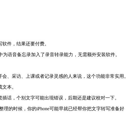
写软件，结果还要付费。
 18 中为语音备忘录加入了录音转录能力，无需额外安装软件。
开会、采访、上课或者记录灵感的人来说，这个功能非常实用。
成文本。
繁插话，个别文字可能出现错误，后期还是建议校对一下。
理的时候，你的iPhone可能早就已经帮你把文字转写准备好