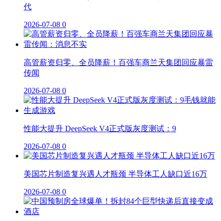
代
2026-07-08
0
高管薪资归零、全员降薪！百强车商兰天集团回应暴雷
传闻
2026-07-08
0
性能大提升 DeepSeek V4正式版灰度测试：9
2026-07-08
0
美国芯片制造复兴遇人才瓶颈 半导体工人缺口近16万
2026-07-08
0