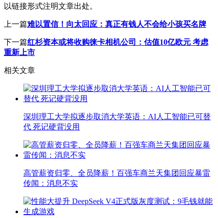
以链接形式注明文章出处。
上一篇
难以置信！向太回应：真正有钱人不会给小孩买名牌
下一篇
红杉资本或将收购徕卡相机公司：估值10亿欧元 考虑
重新上市
相关文章
深圳理工大学拟逐步取消大学英语：AI人工智能已可替
代 死记硬背没用
高管薪资归零、全员降薪！百强车商兰天集团回应暴雷
传闻：消息不实