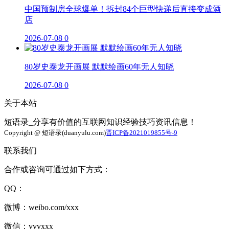
中国预制房全球爆单！拆封84个巨型快递后直接变成酒
店
2026-07-08
0
80岁史泰龙开画展 默默绘画60年无人知晓
2026-07-08
0
关于本站
短语录_分享有价值的互联网知识经验技巧资讯信息！
Copyright @ 短语录(duanyulu.com)
晋ICP备2021019855号-9
联系我们
合作或咨询可通过如下方式：
QQ：
微博：weibo.com/xxx
微信：vvvxxx