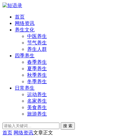
首页
网络资讯
养生文化
中医养生
节气养生
养生人群
四季养生
春季养生
夏季养生
秋季养生
冬季养生
日常养生
运动养生
名家养生
美食养生
旅游养生
搜 索
首页
网络资讯
文章正文