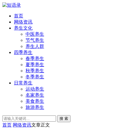
首页
网络资讯
养生文化
中医养生
节气养生
养生人群
四季养生
春季养生
夏季养生
秋季养生
冬季养生
日常养生
运动养生
名家养生
美食养生
旅游养生
搜 索
首页
网络资讯
文章正文