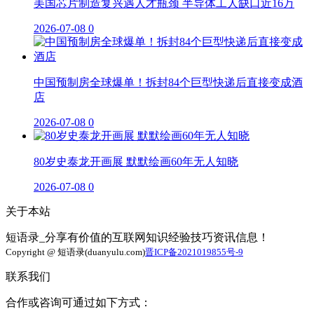
美国芯片制造复兴遇人才瓶颈 半导体工人缺口近16万
2026-07-08
0
中国预制房全球爆单！拆封84个巨型快递后直接变成酒
店
2026-07-08
0
80岁史泰龙开画展 默默绘画60年无人知晓
2026-07-08
0
关于本站
短语录_分享有价值的互联网知识经验技巧资讯信息！
Copyright @ 短语录(duanyulu.com)
晋ICP备2021019855号-9
联系我们
合作或咨询可通过如下方式：