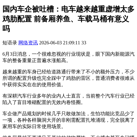
国内车企被吐槽：电车越来越重虚增太多
鸡肋配置 前备厢养鱼、车载马桶有意义
吗
短语录
网络资讯
2026-06-03 21:09:11
33
6月3日消息，一个很难忽视的行业现状是，眼下国内新能源汽
车的整备重量正普遍水涨船高。
越来越重的车身已经给道路通行带来了不小的额外压力，不少
所谓的配置升级也完全踩中了鸡肋的雷区，普通消费者很难从
中获得实实在在的使用价值。
有深耕汽车行业多年的业内人士直言，当前整个汽车行业已经
陷入了盲目堆砌配置的无效内卷怪圈。
车企做产品规划的时候几乎只敢做加法，生怕功能比竞品少了
一项，各种各样脑洞大开的非刚需配置扎堆涌现，完全脱离了
家用车的实际日常使用场景。