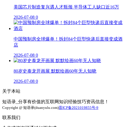
美国芯片制造复兴遇人才瓶颈 半导体工人缺口近16万
2026-07-08
0
中国预制房全球爆单！拆封84个巨型快递后直接变成酒
店
2026-07-08
0
80岁史泰龙开画展 默默绘画60年无人知晓
2026-07-08
0
关于本站
短语录_分享有价值的互联网知识经验技巧资讯信息！
Copyright @ 短语录(duanyulu.com)
晋ICP备2021019855号-9
联系我们