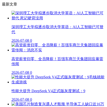
最新文章
深圳理工大学拟逐步取消大学英语：AI人工智能已可替
代
2026-07-08
0
高管薪资归零、全员降薪！百强车商兰天集团回应暴雷
传闻
2026-07-08
0
性能大提升 DeepSeek V4正式版灰度测试：9
2026-07-08
0