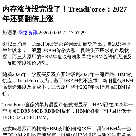
内存涨价没完没了！TrendForce：2027
年还要翻倍上涨
短语录
网络资讯
2026-06-03 21:13:57
29
6月2日消息，TrendForce集邦咨询最新研究指出，自2025年下
半年以来，一般型DRAM价格大涨，反映供不应求的市场状
况，而三大原厂的HBM年度议价机制导致HBM合约价无法及
时反映季度涨价趋势。
随着2026年二季度买卖双方开始谈判2027年主流产品HBM4的
供应，TrendForce认为，基于DRAM供不应求、新旧世代HBM
高制造难度及高成本，三大原厂将于2027年大幅调高HBM报
价。
TrendForce追踪的单片晶圆产值数据显示，HBM已在2026年一
季度被DDR5 64GB RDIMM反超，HBM的利润率也因此低于
DDR5 64GB RDIMM。
这意味着原厂将根据HBM谈判的价格水平，调节HBM与一般
型DRAM之间的产能配置，以确保HBM持续驱动AI生态发展