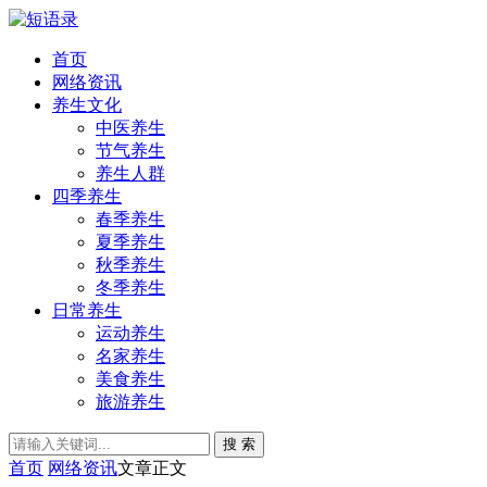
首页
网络资讯
养生文化
中医养生
节气养生
养生人群
四季养生
春季养生
夏季养生
秋季养生
冬季养生
日常养生
运动养生
名家养生
美食养生
旅游养生
搜 索
首页
网络资讯
文章正文