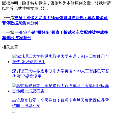
版权声明：
除非特别标注，否则均为本站原创文章，转载时请
以链接形式注明文章出处。
上一篇
被员工骂惨才妥协！Meta键鼠监控新规：单次最多可
暂停数据采集30分钟
下一篇
一企业产销“拼好车”被查！拆试验车卖配件被拼成整
车售出 买家获刑
相关文章
深圳理工大学拟逐步取消大学英语：AI人工智能已可替
代 死记硬背没用
高管薪资归零、全员降薪！百强车商兰天集团回应暴雷
传闻：消息不实