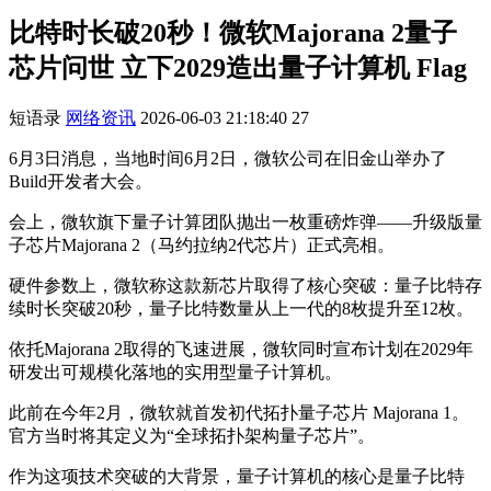
比特时长破20秒！微软Majorana 2量子
芯片问世 立下2029造出量子计算机 Flag
短语录
网络资讯
2026-06-03 21:18:40
27
6月3日消息，当地时间6月2日，微软公司在旧金山举办了
Build开发者大会。
会上，微软旗下量子计算团队抛出一枚重磅炸弹——升级版量
子芯片Majorana 2（马约拉纳2代芯片）正式亮相。
硬件参数上，微软称这款新芯片取得了核心突破：量子比特存
续时长突破20秒，量子比特数量从上一代的8枚提升至12枚。
依托Majorana 2取得的飞速进展，微软同时宣布计划在2029年
研发出可规模化落地的实用型量子计算机。
此前在今年2月，微软就首发初代拓扑量子芯片 Majorana 1。
官方当时将其定义为“全球拓扑架构量子芯片”。
作为这项技术突破的大背景，量子计算机的核心是量子比特