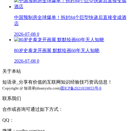
中国预制房全球爆单！拆封84个巨型快递后直接变成酒
店
2026-07-08
0
80岁史泰龙开画展 默默绘画60年无人知晓
2026-07-08
0
关于本站
短语录_分享有价值的互联网知识经验技巧资讯信息！
Copyright @ 短语录(duanyulu.com)
晋ICP备2021019855号-9
联系我们
合作或咨询可通过如下方式：
QQ：
微博：weibo.com/xxx