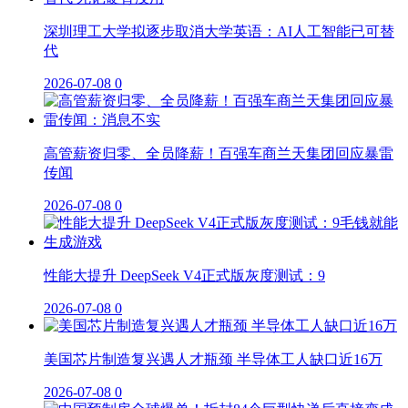
深圳理工大学拟逐步取消大学英语：AI人工智能已可替
代
2026-07-08
0
高管薪资归零、全员降薪！百强车商兰天集团回应暴雷
传闻
2026-07-08
0
性能大提升 DeepSeek V4正式版灰度测试：9
2026-07-08
0
美国芯片制造复兴遇人才瓶颈 半导体工人缺口近16万
2026-07-08
0