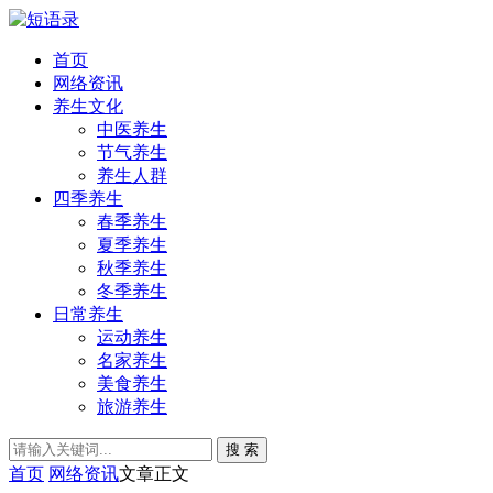
首页
网络资讯
养生文化
中医养生
节气养生
养生人群
四季养生
春季养生
夏季养生
秋季养生
冬季养生
日常养生
运动养生
名家养生
美食养生
旅游养生
搜 索
首页
网络资讯
文章正文