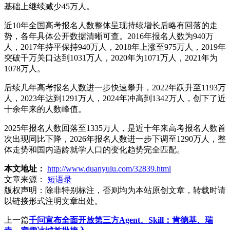
基础上继续减少45万人。
近10年全国高考报名人数整体呈现持续增长后略有回落的走
势，各年具体公开数据清晰可查。2016年报名人数为940万
人，2017年持平保持940万人，2018年上涨至975万人，2019年
突破千万关口达到1031万人，2020年为1071万人，2021年为
1078万人。
后续几年高考报名人数进一步快速攀升，2022年跃升至1193万
人，2023年达到1291万人，2024年冲高到1342万人，创下了近
十余年来的人数峰值。
2025年报名人数回落至1335万人，是近十年来高考报名人数首
次出现同比下降，2026年报名人数进一步下调至1290万人，整
体走势和国内适龄就学人口的变化趋势完全匹配。
本文地址：
http://www.duanyulu.com/32839.html
文章来源：
短语录
版权声明：
除非特别标注，否则均为本站原创文章，转载时请
以链接形式注明文章出处。
上一篇
千问宣布全面开放第三方Agent、Skill：肯德基、瑞