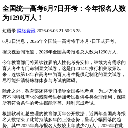
全国统一高考6月7日开考：今年报名人数
为1290万人！
短语录
网络资讯
2026-06-03 21:50:25
28
6月3日消息，2026年全国统一高考将于本月7日正式开考。
据央视新闻报道，2026年全国高考报名总人数为1290万人。
今年教育部门将延续往届的人性化考务安排，继续为有需求的
盲人考生专门命制盲文试卷，这是自2014年推行相关政策以
来，连续第13年在高考中为盲人考生提供定制化的盲文试卷，
尽可能扫清特殊群体参与考试的障碍。
除此之外，教育部还将专门指导全国各地考点，为1.4万余名
有不同特殊需求的残障考生参加考试提供各类合理便利，保障
所有符合条件的考生都能平等、顺利完成考试。
根据软科汇总整理的教育部历年公开数据，近两年全国高考报
名人数结束了此前持续多年的上涨态势，呈现小幅回落的趋
势。其中2025年高考报名人数较上年减少7万人，2026年在此