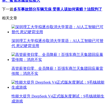
幸、蜜雪冰城首批接入
下一篇
多车事故部分车辆无保 受害人该如何索赔？法院判了
相关文章
深圳理工大学拟逐步取消大学英语：AI人工智能已可替
代 死记硬背没用
高管薪资归零、全员降薪！百强车商兰天集团回应暴雷
传闻：消息不实
性能大提升 DeepSeek V4正式版灰度测试：9毛钱就能生
成游戏