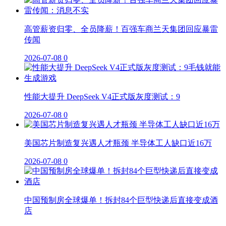
高管薪资归零、全员降薪！百强车商兰天集团回应暴雷
传闻
2026-07-08
0
性能大提升 DeepSeek V4正式版灰度测试：9
2026-07-08
0
美国芯片制造复兴遇人才瓶颈 半导体工人缺口近16万
2026-07-08
0
中国预制房全球爆单！拆封84个巨型快递后直接变成酒
店