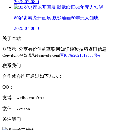
2026-07-08
0
80岁史泰龙开画展 默默绘画60年无人知晓
2026-07-08
0
关于本站
短语录_分享有价值的互联网知识经验技巧资讯信息！
Copyright @ 短语录(duanyulu.com)
晋ICP备2021019855号-9
联系我们
合作或咨询可通过如下方式：
QQ：
微博：weibo.com/xxx
微信：vvvxxx
关注我们