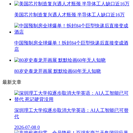
美国芯片制造复兴遇人才瓶颈 半导体工人缺口近16万
中国预制房全球爆单！拆封84个巨型快递后直接变成酒
店
80岁史泰龙开画展 默默绘画60年无人知晓
最新文章
深圳理工大学拟逐步取消大学英语：AI人工智能已可替
代
2026-07-08
0