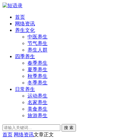
首页
网络资讯
养生文化
中医养生
节气养生
养生人群
四季养生
春季养生
夏季养生
秋季养生
冬季养生
日常养生
运动养生
名家养生
美食养生
旅游养生
搜 索
首页
网络资讯
文章正文