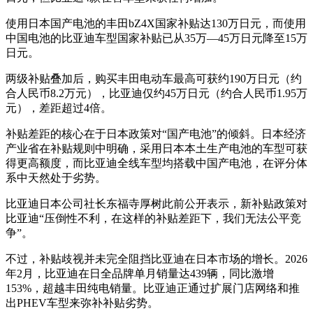
使用日本国产电池的丰田bZ4X国家补贴达130万日元，而使用
中国电池的比亚迪车型国家补贴已从35万—45万日元降至15万
日元。
两级补贴叠加后，购买丰田电动车最高可获约190万日元（约
合人民币8.2万元），比亚迪仅约45万日元（约合人民币1.95万
元），差距超过4倍。
补贴差距的核心在于日本政策对“国产电池”的倾斜。日本经济
产业省在补贴规则中明确，采用日本本土生产电池的车型可获
得更高额度，而比亚迪全线车型均搭载中国产电池，在评分体
系中天然处于劣势。
比亚迪日本公司社长东福寺厚树此前公开表示，新补贴政策对
比亚迪“压倒性不利，在这样的补贴差距下，我们无法公平竞
争”。
不过，补贴歧视并未完全阻挡比亚迪在日本市场的增长。2026
年2月，比亚迪在日全品牌单月销量达439辆，同比激增
153%，超越丰田纯电销量。比亚迪正通过扩展门店网络和推
出PHEV车型来弥补补贴劣势。