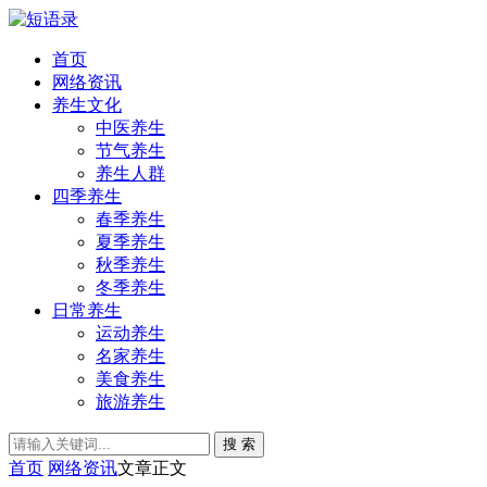
首页
网络资讯
养生文化
中医养生
节气养生
养生人群
四季养生
春季养生
夏季养生
秋季养生
冬季养生
日常养生
运动养生
名家养生
美食养生
旅游养生
搜 索
首页
网络资讯
文章正文