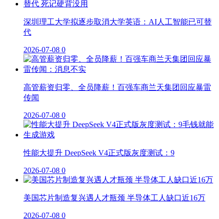
深圳理工大学拟逐步取消大学英语：AI人工智能已可替
代
2026-07-08
0
高管薪资归零、全员降薪！百强车商兰天集团回应暴雷
传闻
2026-07-08
0
性能大提升 DeepSeek V4正式版灰度测试：9
2026-07-08
0
美国芯片制造复兴遇人才瓶颈 半导体工人缺口近16万
2026-07-08
0