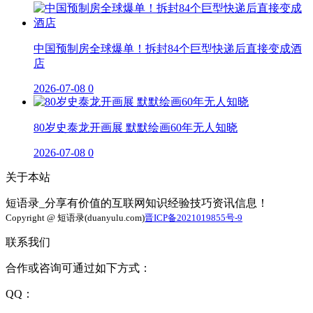
中国预制房全球爆单！拆封84个巨型快递后直接变成酒
店
2026-07-08
0
80岁史泰龙开画展 默默绘画60年无人知晓
2026-07-08
0
关于本站
短语录_分享有价值的互联网知识经验技巧资讯信息！
Copyright @ 短语录(duanyulu.com)
晋ICP备2021019855号-9
联系我们
合作或咨询可通过如下方式：
QQ：