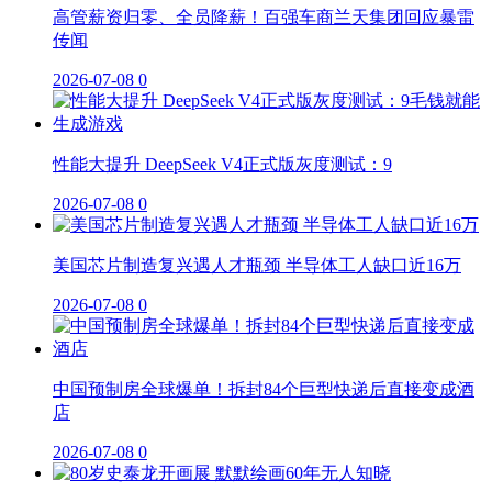
高管薪资归零、全员降薪！百强车商兰天集团回应暴雷
传闻
2026-07-08
0
性能大提升 DeepSeek V4正式版灰度测试：9
2026-07-08
0
美国芯片制造复兴遇人才瓶颈 半导体工人缺口近16万
2026-07-08
0
中国预制房全球爆单！拆封84个巨型快递后直接变成酒
店
2026-07-08
0