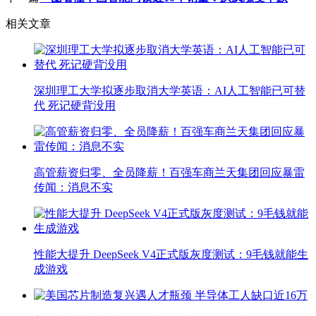
相关文章
深圳理工大学拟逐步取消大学英语：AI人工智能已可替
代 死记硬背没用
高管薪资归零、全员降薪！百强车商兰天集团回应暴雷
传闻：消息不实
性能大提升 DeepSeek V4正式版灰度测试：9毛钱就能生
成游戏