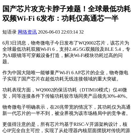
国产芯片攻克卡脖子难题！全球最低功耗
双频Wi-Fi 6发布：功耗仅高通芯一半
短语录
网络资讯
2026-06-03 22:03:14
32
6月3日消息，物奇微电子今日发布了WQ9002芯片，该芯片为
全球最低功耗双频Wi-Fi 6，支持2.4G/5G双频段及BLE 5.4，专
为AI眼镜等可穿戴设备打造，解决Wi-Fi模块功耗过高的问
题。
作为中国大陆唯一能够量产Wi-Fi 6 AP芯片的企业，物奇微电
子实现了国产芯片在超低功耗无线连接领域的重大突破。
功耗表现方面，WQ9002的保活功耗（DTIM10模式）仅40微
安，同等连接条件下传输功耗较市场同类产品领先30%-40%。
物奇微电子明确表示，在20兆带宽的情况下，其功耗仅为高通
新一代芯片的一半不到，被业界视为该市场格局中的竞争者。
更值得注意的是，所有芯片均基于RISC-V开源架构设计，核
心IP完全自主可控，实现了从处理器内核层面摆脱对传统闭源