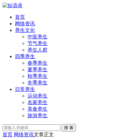
首页
网络资讯
养生文化
中医养生
节气养生
养生人群
四季养生
春季养生
夏季养生
秋季养生
冬季养生
日常养生
运动养生
名家养生
美食养生
旅游养生
搜 索
首页
网络资讯
文章正文