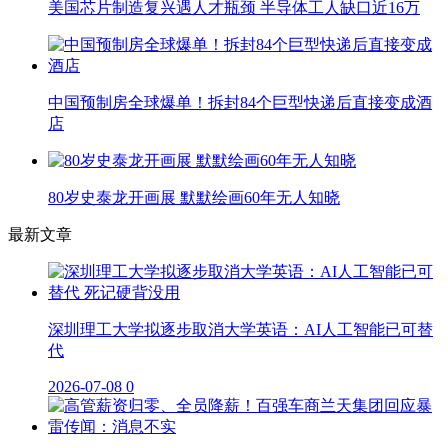
美国芯片制造复兴遇人才瓶颈 半导体工人缺口近16万
中国预制房全球爆单！拆封84个巨型快递后直接变成酒
店
80岁史泰龙开画展 默默绘画60年无人知晓
最新文章
深圳理工大学拟逐步取消大学英语：AI人工智能已可替
代
2026-07-08
0