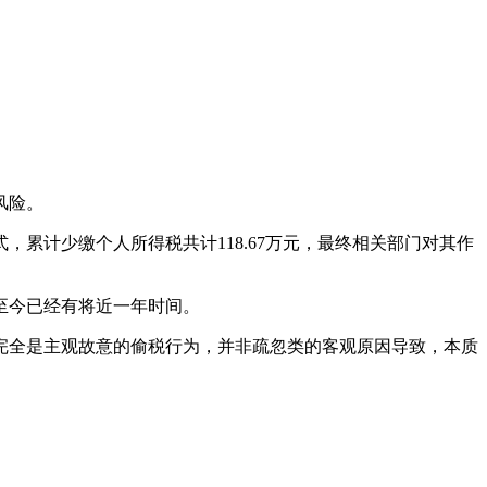
风险。
累计少缴个人所得税共计118.67万元，最终相关部门对其作
至今已经有将近一年时间。
完全是主观故意的偷税行为，并非疏忽类的客观原因导致，本质