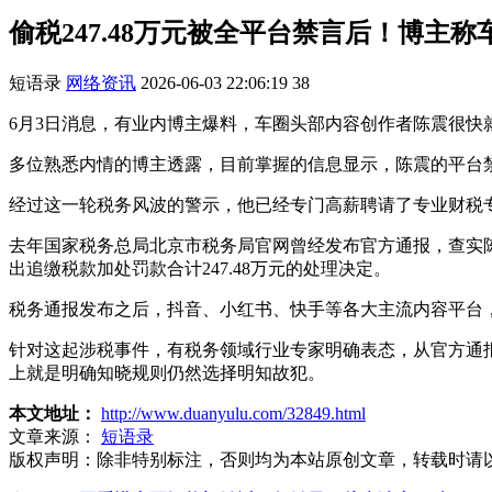
偷税247.48万元被全平台禁言后！博主称
短语录
网络资讯
2026-06-03 22:06:19
38
6月3日消息，有业内博主爆料，车圈头部内容创作者陈震很快
多位熟悉内情的博主透露，目前掌握的信息显示，陈震的平台禁
经过这一轮税务风波的警示，他已经专门高薪聘请了专业财税
去年国家税务总局北京市税务局官网曾经发布官方通报，查实陈
出追缴税款加处罚款合计247.48万元的处理决定。
税务通报发布之后，抖音、小红书、快手等各大主流内容平台
针对这起涉税事件，有税务领域行业专家明确表态，从官方通
上就是明确知晓规则仍然选择明知故犯。
本文地址：
http://www.duanyulu.com/32849.html
文章来源：
短语录
版权声明：
除非特别标注，否则均为本站原创文章，转载时请