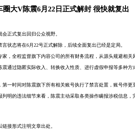
车圈大V陈震6月22日正式解封 很快就复出
就会正式复出回归公众视野。
言状态将在6月22号正式解除，后续全面复出已经是定局。
专家，全程监督旗下内容公司的所有财务流程，从源头规避相关
震通过隐匿实际收入、转换收入性质、进行虚假申报等多种方式，
，第一时间对陈震旗下所有相关账号执行了禁言处置，账号停更
报列明的违法细节来看，陈震主动采取各类操作瞒报涉税信息，
以链接形式注明文章出处。