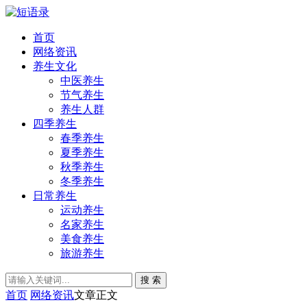
首页
网络资讯
养生文化
中医养生
节气养生
养生人群
四季养生
春季养生
夏季养生
秋季养生
冬季养生
日常养生
运动养生
名家养生
美食养生
旅游养生
搜 索
首页
网络资讯
文章正文