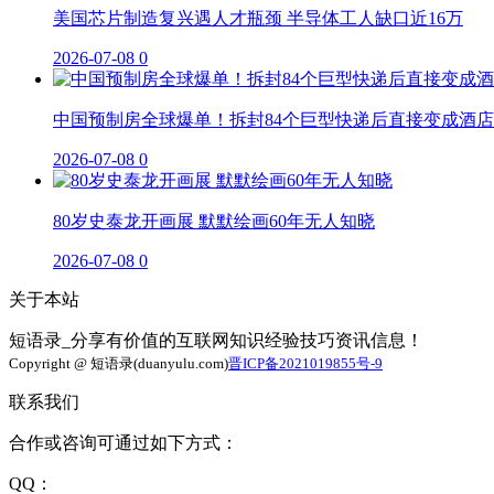
美国芯片制造复兴遇人才瓶颈 半导体工人缺口近16万
2026-07-08
0
中国预制房全球爆单！拆封84个巨型快递后直接变成酒店
2026-07-08
0
80岁史泰龙开画展 默默绘画60年无人知晓
2026-07-08
0
关于本站
短语录_分享有价值的互联网知识经验技巧资讯信息！
Copyright @ 短语录(duanyulu.com)
晋ICP备2021019855号-9
联系我们
合作或咨询可通过如下方式：
QQ：