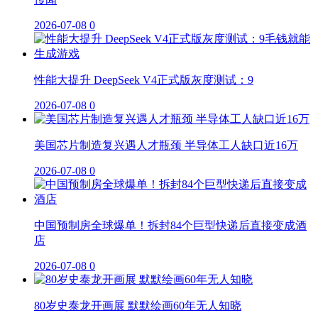
2026-07-08
0
性能大提升 DeepSeek V4正式版灰度测试：9
2026-07-08
0
美国芯片制造复兴遇人才瓶颈 半导体工人缺口近16万
2026-07-08
0
中国预制房全球爆单！拆封84个巨型快递后直接变成酒
店
2026-07-08
0
80岁史泰龙开画展 默默绘画60年无人知晓