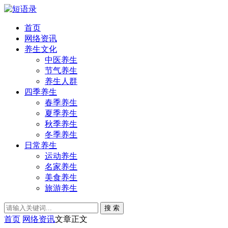
首页
网络资讯
养生文化
中医养生
节气养生
养生人群
四季养生
春季养生
夏季养生
秋季养生
冬季养生
日常养生
运动养生
名家养生
美食养生
旅游养生
搜 索
首页
网络资讯
文章正文