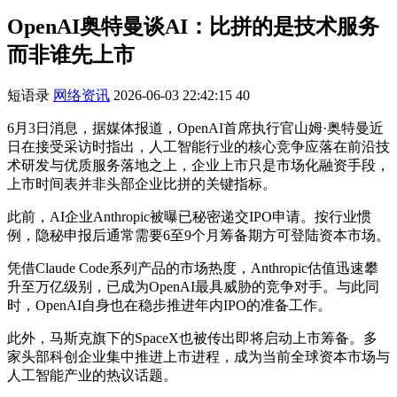
OpenAI奥特曼谈AI：比拼的是技术服务
而非谁先上市
短语录
网络资讯
2026-06-03 22:42:15
40
6月3日消息，据媒体报道，OpenAI首席执行官山姆·奥特曼近
日在接受采访时指出，人工智能行业的核心竞争应落在前沿技
术研发与优质服务落地之上，企业上市只是市场化融资手段，
上市时间表并非头部企业比拼的关键指标。
此前，AI企业Anthropic被曝已秘密递交IPO申请。按行业惯
例，隐秘申报后通常需要6至9个月筹备期方可登陆资本市场。
凭借Claude Code系列产品的市场热度，Anthropic估值迅速攀
升至万亿级别，已成为OpenAI最具威胁的竞争对手。与此同
时，OpenAI自身也在稳步推进年内IPO的准备工作。
此外，马斯克旗下的SpaceX也被传出即将启动上市筹备。多
家头部科创企业集中推进上市进程，成为当前全球资本市场与
人工智能产业的热议话题。