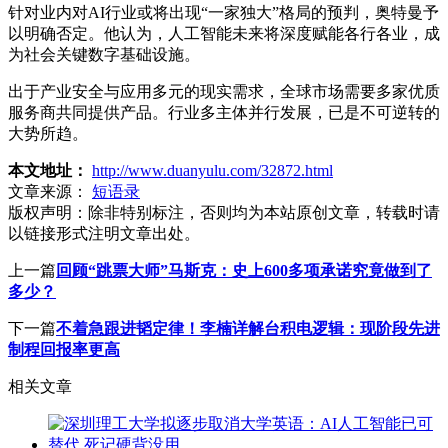
针对业内对AI行业或将出现“一家独大”格局的预判，奥特曼予
以明确否定。他认为，人工智能未来将深度赋能各行各业，成
为社会关键数字基础设施。
出于产业安全与应用多元的现实需求，全球市场需要多家优质
服务商共同提供产品。行业多主体并行发展，已是不可逆转的
大势所趋。
本文地址：
http://www.duanyulu.com/32872.html
文章来源：
短语录
版权声明：
除非特别标注，否则均为本站原创文章，转载时请
以链接形式注明文章出处。
上一篇
回顾“跳票大师”马斯克：史上600多项承诺究竟做到了
多少？
下一篇
不着急跟进韬定律！李楠详解台积电逻辑：现阶段先进
制程回报率更高
相关文章