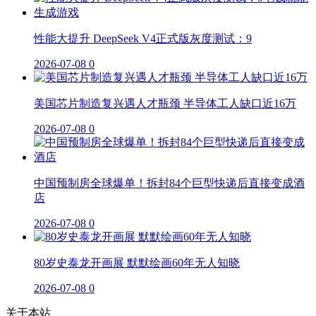
性能大提升 DeepSeek V4正式版灰度测试：9
2026-07-08
0
美国芯片制造复兴遇人才瓶颈 半导体工人缺口近16万
2026-07-08
0
中国预制房全球爆单！拆封84个巨型快递后直接变成酒
店
2026-07-08
0
80岁史泰龙开画展 默默绘画60年无人知晓
2026-07-08
0
关于本站