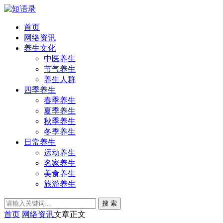
首页
网络资讯
养生文化
中医养生
节气养生
养生人群
四季养生
春季养生
夏季养生
秋季养生
冬季养生
日常养生
运动养生
名家养生
美食养生
旅游养生
搜 索
首页
网络资讯
文章正文