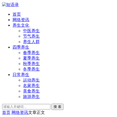
首页
网络资讯
养生文化
中医养生
节气养生
养生人群
四季养生
春季养生
夏季养生
秋季养生
冬季养生
日常养生
运动养生
名家养生
美食养生
旅游养生
搜 索
首页
网络资讯
文章正文