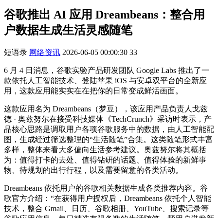
谷歌推出 AI 应用 Dreambeans：整合用
户数据生成生活灵感随笔
短语录
网络资讯
2026-06-05 00:00:30
33
6 月 4 日消息，谷歌实验产品研发团队 Google Labs 推出了一
款依托人工智能技术、登陆苹果 iOS 与安卓双平台的全新应
用，这款应用能实实在在把你的日常变成鲜活画面。
这款应用名为 Dreambeans（梦豆），该应用产品负责人戈兹
德 · 奥兹努尔在接受科技媒体《TechCrunch》采访时表示，产
品核心思路是调取用户各项谷歌服务中的数据，由人工智能配
图，生成经过筛选整理的“生活随笔”合集。这类随笔形式丰富
多样，整体来看大多偏向生活参考建议。奥兹努尔将其概括
为：值得打卡的去处、值得钻研的话题、值得体验的新鲜事
物、待规划的出行行程，以及需要留意的各类活动。
Dreambeans 依托用户的谷歌相关数据生成各类推荐内容。谷
歌官方介绍：“在获得用户授权后，Dreambeans 依托个人智能
技术，整合 Gmail、日历、谷歌相册、YouTube、搜索记录等