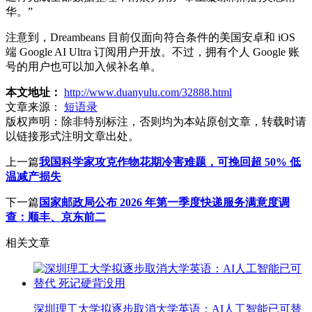
华。”
注意到，Dreambeans 目前仅面向符合条件的美国安卓和 iOS
端 Google AI Ultra 订阅用户开放。不过，拥有个人 Google 账
号的用户也可以加入候补名单。
本文地址：
http://www.duanyulu.com/32888.html
文章来源：
短语录
版权声明：
除非特别标注，否则均为本站原创文章，转载时请
以链接形式注明文章出处。
上一篇
我国科学家攻克作物花期冷害难题，可挽回超 50% 低
温减产损失
下一篇
国家邮政局公布 2026 年第一季度快递服务满意度调
查：顺丰、京东前二
相关文章
深圳理工大学拟逐步取消大学英语：AI人工智能已可替