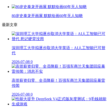
80岁史泰龙开画展 默默绘画60年无人知晓
最新文章
深圳理工大学拟逐步取消大学英语：AI人工智能已可替
代
2026-07-08
0
高管薪资归零、全员降薪！百强车商兰天集团回应暴雷
传闻
2026-07-08
0