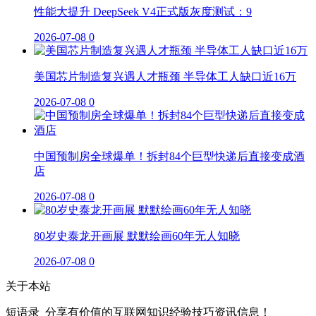
性能大提升 DeepSeek V4正式版灰度测试：9
2026-07-08
0
美国芯片制造复兴遇人才瓶颈 半导体工人缺口近16万
2026-07-08
0
中国预制房全球爆单！拆封84个巨型快递后直接变成酒
店
2026-07-08
0
80岁史泰龙开画展 默默绘画60年无人知晓
2026-07-08
0
关于本站
短语录_分享有价值的互联网知识经验技巧资讯信息！