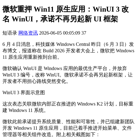
微软重押 Win11 原生应用：WinUI 3 改
名 WinUI，承诺不再另起新 UI 框架
短语录
网络资讯
2026-06-05 00:05:09
37
6 月 4 日消息，科技媒体 Windows Central 昨日（6 月 3 日）发
布博文，报道称在 Build 2026 开发者大会上，微软把 Windows
11 原生应用重新推到台前。
微软确认 WinUI 是 Windows 应用的最优生产平台，并放弃
WinUI 3 编号，改称 WinUI。微软承诺不会再另起新框架，让
开发者不用担心路线突然变化。
WinUI 3 界面示意图
这次表态关联微软内部正在推进的 Windows K2 计划，目标重
建 Windows 11 系统。
微软此前承诺提升系统质量、性能和可靠性，并已组建新团队
开发 Windows 11 原生应用，目前已着手推进开始菜单、文件
管理器等相关组件改造。附上相关截图如下：