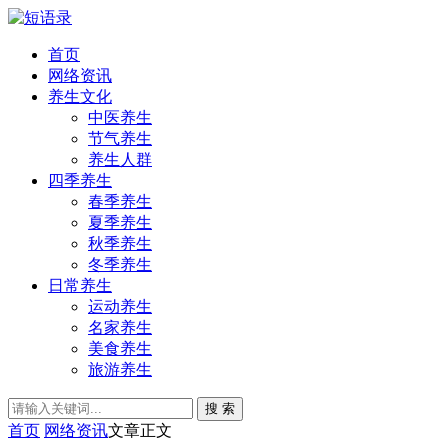
首页
网络资讯
养生文化
中医养生
节气养生
养生人群
四季养生
春季养生
夏季养生
秋季养生
冬季养生
日常养生
运动养生
名家养生
美食养生
旅游养生
搜 索
首页
网络资讯
文章正文