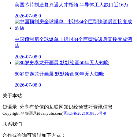
美国芯片制造复兴遇人才瓶颈 半导体工人缺口近16万
2026-07-08
0
中国预制房全球爆单！拆封84个巨型快递后直接变成酒
店
2026-07-08
0
80岁史泰龙开画展 默默绘画60年无人知晓
2026-07-08
0
关于本站
短语录_分享有价值的互联网知识经验技巧资讯信息！
Copyright @ 短语录(duanyulu.com)
晋ICP备2021019855号-9
联系我们
合作或咨询可通过如下方式：