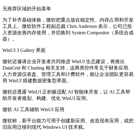
无推荐区域的开始菜单
为了补齐基础体验，微软把重点放在稳定性、内存占用和开发
工具上。微软软件工程副总裁 Chris Anderson 表示，公司已投
入资源改善内存使用，并切换到 System Compositor（系统合成
器）。
WinUI 3 Gallery 界面
微软还邀请企业开发者共同推进 WinUI 生态建设，将推出
DataGrid 和 Charting 相关支持，这两类控件常见于财务应用、
人力资源仪表盘、管理工具和计费软件，能让企业团队更容易
用 WinUI 搭建数据密集型界面。
微软还透露 WinUI 正积极适配 AI 智能体开发，让 AI 工具帮
助开发者规划、构建、优化 WinUI 应用。
微软 AI 工具辅助 WinUI 应用
微软称，新平台能力可用于创建新应用、改造现有应用，或把
旧应用迁移到现代 Windows UI 技术栈。