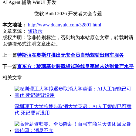
AI Agent 辅助 WinUI 开发
微软 Build 2026 开发者大会专题
本文地址：
http://www.duanyulu.com/32891.html
文章来源：
短语录
版权声明：
除非特别标注，否则均为本站原创文章，转载时请
以链接形式注明文章出处。
上一篇
特斯拉在奥斯汀推出无安全员自动驾驶出租车服务
下一篇
京东方：玻璃基封装载板试验线良率尚未达到量产水平
相关文章
深圳理工大学拟逐步取消大学英语：AI人工智能已可替
代 死记硬背没用