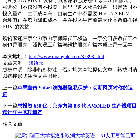
（High-NA EUV）设备，魏哲家在股东会上亲自出面辟谣，
强调公司不仅没有不投资，且早已购入相关设备，只是暂时不
投入量产。由于成本高，目前生产中不需要 High-NA EUV。
台积电正在努力降低成本，并在投入生产前最大化高数值孔径
EUV 的效益。
魏哲家还表示全力致力于保障员工权益，由于公司多数员工本
身也是股东，照顾员工利益与维护股东利益本质上是一回事。
本文地址：
http://www.duanyulu.com/32898.html
文章来源：
短语录
版权声明：
除非特别标注，否则均为本站原创文章，转载时请
以链接形式注明文章出处。
上一篇
苹果宣传 Safari 浏览器隐私保护：切断网页对你的追
踪
下一篇
总投资 630 亿，京东方第 8.6 代 AMOLED 生产线项目
预计年中实现量产
相关文章