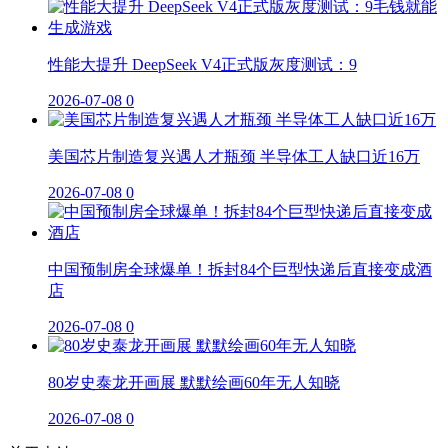
性能大提升 DeepSeek V4正式版灰度测试：9
2026-07-08
0
美国芯片制造复兴遇人才瓶颈 半导体工人缺口近16万
2026-07-08
0
中国预制房全球爆单！拆封84个巨型快递后直接变成酒
店
2026-07-08
0
80岁史泰龙开画展 默默绘画60年无人知晓
2026-07-08
0