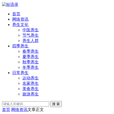
首页
网络资讯
养生文化
中医养生
节气养生
养生人群
四季养生
春季养生
夏季养生
秋季养生
冬季养生
日常养生
运动养生
名家养生
美食养生
旅游养生
搜 索
首页
网络资讯
文章正文