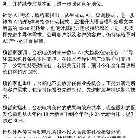
务，并持续专注基本面，进一步强化竞争地位。
针对 AI 需求，魏哲家指出，从生成式 AI、查询模式，进一步
转向 AI 智能体与指令行动模式，正推升大语言模型处理文本
所需的 token 消耗量，也使计算能力需求持续增长，进一步支
撑先进半导体需求。公司客户以及客户的客户，仍持续给予对
AI 产业的正面展望。
魏哲家强调，台积电仍对未来数年 AI 大趋势抱持信心，半导
体需求也具备根本性支撑。在技术差异化与广泛客户群支持
下，公司维持强劲信心，若以美元计算，预计今年全年营收增
长仍将超过 30%。
魏哲家也重申，台积电不会放弃任何业务机会，正努力满足所
有客户需求，包括持续投资先进制程、先进封装与特殊制程技
术。
魏哲家指出，台积电将美好的成果与股东共享，现金股利的配
发总额也从去年的 18 元新台币到今年至少 24 元新台币，提升
超过 30%。
针对外界传言台积电现阶段不投入高数值孔径极紫外光