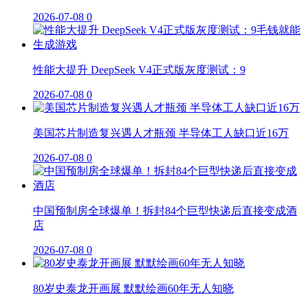
2026-07-08
0
性能大提升 DeepSeek V4正式版灰度测试：9
2026-07-08
0
美国芯片制造复兴遇人才瓶颈 半导体工人缺口近16万
2026-07-08
0
中国预制房全球爆单！拆封84个巨型快递后直接变成酒
店
2026-07-08
0
80岁史泰龙开画展 默默绘画60年无人知晓