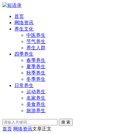
首页
网络资讯
养生文化
中医养生
节气养生
养生人群
四季养生
春季养生
夏季养生
秋季养生
冬季养生
日常养生
运动养生
名家养生
美食养生
旅游养生
搜 索
首页
网络资讯
文章正文