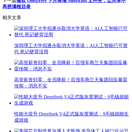
下一篇
微软 OneDrive 下月将增 Shortcuts 文件夹，让共享不
再挤满根目录
相关文章
深圳理工大学拟逐步取消大学英语：AI人工智能已可替
代 死记硬背没用
高管薪资归零、全员降薪！百强车商兰天集团回应暴雷
传闻：消息不实
性能大提升 DeepSeek V4正式版灰度测试：9毛钱就能生
成游戏