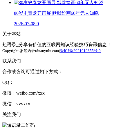
80岁史泰龙开画展 默默绘画60年无人知晓
2026-07-08
0
关于本站
短语录_分享有价值的互联网知识经验技巧资讯信息！
Copyright @ 短语录(duanyulu.com)
晋ICP备2021019855号-9
联系我们
合作或咨询可通过如下方式：
QQ：
微博：weibo.com/xxx
微信：vvvxxx
关注我们