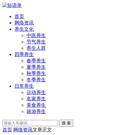
首页
网络资讯
养生文化
中医养生
节气养生
养生人群
四季养生
春季养生
夏季养生
秋季养生
冬季养生
日常养生
运动养生
名家养生
美食养生
旅游养生
搜 索
首页
网络资讯
文章正文