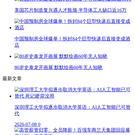
美国芯片制造复兴遇人才瓶颈 半导体工人缺口近16万
中国预制房全球爆单！拆封84个巨型快递后直接变成酒
店
80岁史泰龙开画展 默默绘画60年无人知晓
最新文章
深圳理工大学拟逐步取消大学英语：AI人工智能已可替
代
2026-07-08
0