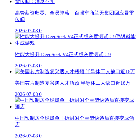
高管薪资归零、全员降薪！百强车商兰天集团回应暴雷
传闻
2026-07-08
0
性能大提升 DeepSeek V4正式版灰度测试：9
2026-07-08
0
美国芯片制造复兴遇人才瓶颈 半导体工人缺口近16万
2026-07-08
0
中国预制房全球爆单！拆封84个巨型快递后直接变成酒
店
2026-07-08
0