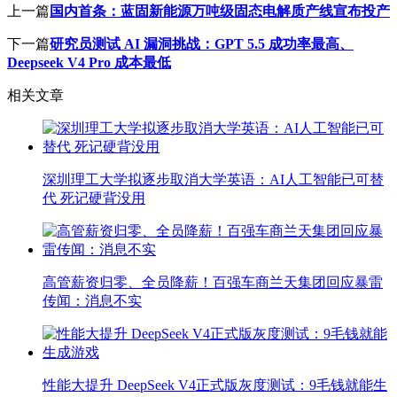
上一篇
国内首条：蓝固新能源万吨级固态电解质产线宣布投产
下一篇
研究员测试 AI 漏洞挑战：GPT 5.5 成功率最高、
Deepseek V4 Pro 成本最低
相关文章
深圳理工大学拟逐步取消大学英语：AI人工智能已可替
代 死记硬背没用
高管薪资归零、全员降薪！百强车商兰天集团回应暴雷
传闻：消息不实
性能大提升 DeepSeek V4正式版灰度测试：9毛钱就能生