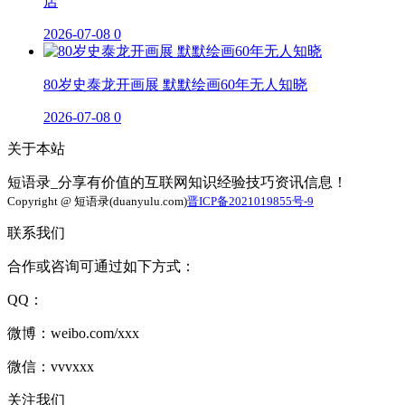
店
2026-07-08
0
80岁史泰龙开画展 默默绘画60年无人知晓
2026-07-08
0
关于本站
短语录_分享有价值的互联网知识经验技巧资讯信息！
Copyright @ 短语录(duanyulu.com)
晋ICP备2021019855号-9
联系我们
合作或咨询可通过如下方式：
QQ：
微博：weibo.com/xxx
微信：vvvxxx
关注我们