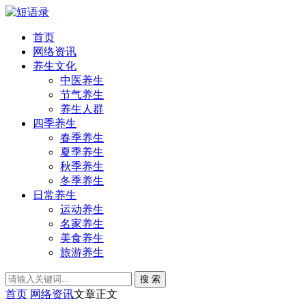
首页
网络资讯
养生文化
中医养生
节气养生
养生人群
四季养生
春季养生
夏季养生
秋季养生
冬季养生
日常养生
运动养生
名家养生
美食养生
旅游养生
搜 索
首页
网络资讯
文章正文