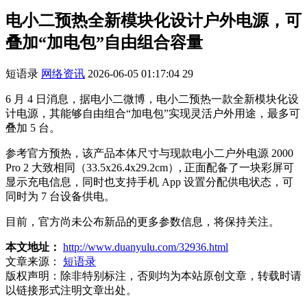
电小二预热全新模块化设计户外电源，可
叠加“加电包”自由组合容量
短语录
网络资讯
2026-06-05 01:17:04
29
6 月 4 日消息，据电小二微博，电小二预热一款全新模块化设
计电源，其能够自由组合“加电包”实现灵活户外用途，最多可
叠加 5 台。
参考官方预热，该产品本体尺寸与现款电小二户外电源 2000
Pro 2 大致相同（33.5x26.4x29.2cm）, 正面配备了一块彩屏可
显示充电信息，同时也支持手机 App 设置分配供电状态，可
同时为 7 台设备供电。
目前，官方尚未公布新品的更多参数信息，将保持关注。
本文地址：
http://www.duanyulu.com/32936.html
文章来源：
短语录
版权声明：
除非特别标注，否则均为本站原创文章，转载时请
以链接形式注明文章出处。