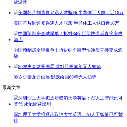
成游戏
美国芯片制造复兴遇人才瓶颈 半导体工人缺口近16万
中国预制房全球爆单！拆封84个巨型快递后直接变成酒
店
80岁史泰龙开画展 默默绘画60年无人知晓
最新文章
深圳理工大学拟逐步取消大学英语：AI人工智能已可替
代