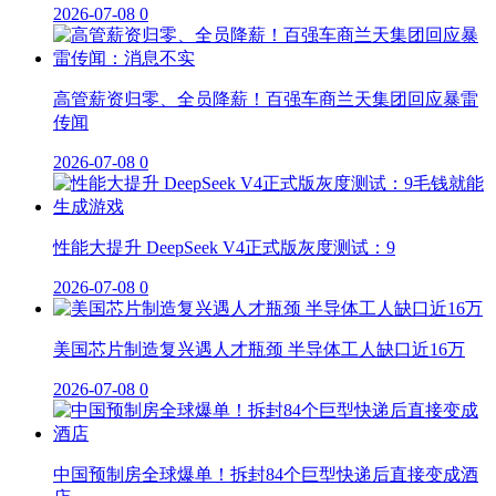
2026-07-08
0
高管薪资归零、全员降薪！百强车商兰天集团回应暴雷
传闻
2026-07-08
0
性能大提升 DeepSeek V4正式版灰度测试：9
2026-07-08
0
美国芯片制造复兴遇人才瓶颈 半导体工人缺口近16万
2026-07-08
0
中国预制房全球爆单！拆封84个巨型快递后直接变成酒