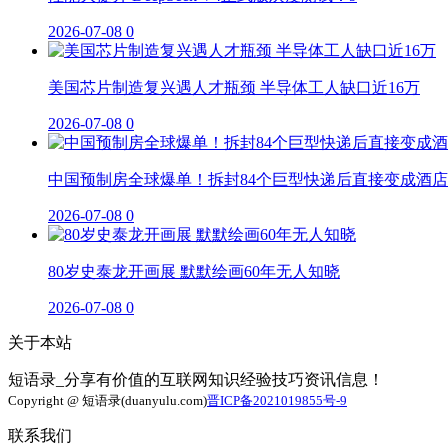
2026-07-08
0
美国芯片制造复兴遇人才瓶颈 半导体工人缺口近16万
2026-07-08
0
中国预制房全球爆单！拆封84个巨型快递后直接变成酒店
2026-07-08
0
80岁史泰龙开画展 默默绘画60年无人知晓
2026-07-08
0
关于本站
短语录_分享有价值的互联网知识经验技巧资讯信息！
Copyright @ 短语录(duanyulu.com)
晋ICP备2021019855号-9
联系我们