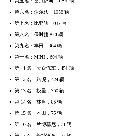
第五名：雷克萨斯，1291 辆
第六名：沃尔沃，1058 辆
第七名：比亚迪 1,032 台
第八名：保时捷 820 辆
第九名：丰田，804 辆
第十名：MINI，604 辆
第 11 名：大众汽车，451 辆
第 12 名：路虎，424 辆
第 13 名：极星，350 辆
第 14 名：林肯，85 辆
第 15 名：本田，75 辆
第 16 名：兰博基尼，71 辆
第 17 名：长城汽车，52 辆