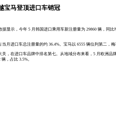
超越宝马登顶进口车销冠
据显示，今年 5 月韩国进口乘用车新注册量为 29860 辆，同比增
月进口车总注册量的约 36.4%。宝马以 6555 辆位列第二，梅赛
辆大关，在进口车品牌中排名第七。从地域分布来看，5 月欧洲品牌共注册 
 辆，占比 3.5%。