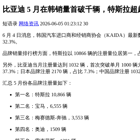
比亚迪 5 月在韩销量首破千辆，特斯拉
短语录
网络资讯
2026-06-05 01:23:12
30
6 月 4 日消息，韩国汽车进口商和经销商协会（KAIDA）最新数
32.3%。
品牌销量排行榜方面，特斯拉以 10866 辆的注册量位居第一，占当
另外，比亚迪当月注册量达到 1032 辆，首次突破单月 1000 
37.3%；日本品牌注册 2170 辆，占比 7.3%；中国品牌注册 1032
汇总 5 月份各品牌注册量如下：
第一名：特斯拉 10,866 辆
第二名：宝马，6,555 辆
第三名：梅赛德斯-奔驰，3,553 辆
第四名：奥迪，1509 辆