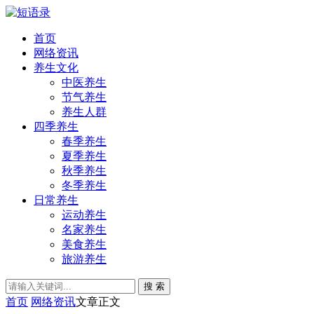
首页
网络资讯
养生文化
中医养生
节气养生
养生人群
四季养生
春季养生
夏季养生
秋季养生
冬季养生
日常养生
运动养生
名家养生
美食养生
旅游养生
搜 索
首页
网络资讯
文章正文