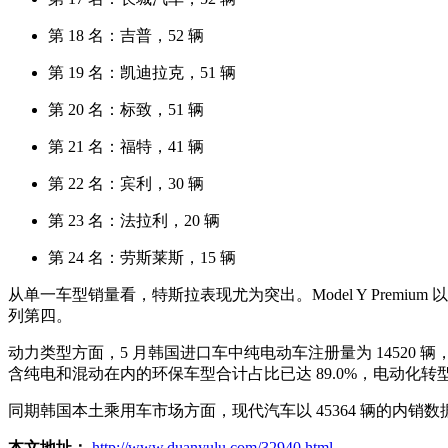
第 18 名：吉普，52 辆
第 19 名：凯迪拉克，51 辆
第 20 名：标致，51 辆
第 21 名：福特，41 辆
第 22 名：宾利，30 辆
第 23 名：法拉利，20 辆
第 24 名：劳斯莱斯，15 辆
从单一车型销量看，特斯拉表现尤为突出。Model Y Premium 以 71
列第四。
动力类型方面，5 月韩国进口车中纯电动车注册量为 14520 辆，占
含纯电和混动在内的环保车型合计占比已达 89.0%，电动化
同期韩国本土乘用车市场方面，现代汽车以 45364 辆的内销数据
本文地址：
http://www.duanyulu.com/32940.html