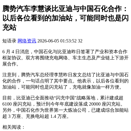
腾势汽车李慧谈比亚迪与中国石化合作：
以后各位看到的加油站，可能同时也是闪
充站
短语录
网络资讯
2026-06-05 01:53:52
32
6 月 4 日消息，中国石化与比亚迪昨日签署了产业和资本合作
框架协议。双方将围绕充电网络、车主生态及产业链上下游开
展合作。
注意到，腾势汽车总经理李慧昨日发文总结了比亚迪与中国石
化的合作，一句话点明了其中要点。他表示，以后各位看到的
加油站，可能同时也是闪充站了，充电就像加油一样方便。
目前，比亚迪已全面推动“闪充中国”战略落地，累计建成超
6100 座闪充站，预计到今年年底建设落成 20000 座闪充站。
另外，中国石化作为世界第一大炼油公司，已建成综合加能站
超 3 万座、充换电站超 1.4 万座。
相关阅读：