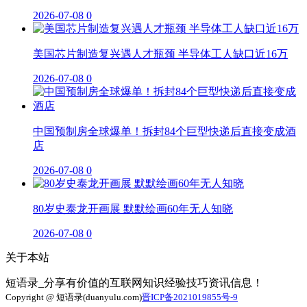
2026-07-08
0
美国芯片制造复兴遇人才瓶颈 半导体工人缺口近16万
2026-07-08
0
中国预制房全球爆单！拆封84个巨型快递后直接变成酒
店
2026-07-08
0
80岁史泰龙开画展 默默绘画60年无人知晓
2026-07-08
0
关于本站
短语录_分享有价值的互联网知识经验技巧资讯信息！
Copyright @ 短语录(duanyulu.com)
晋ICP备2021019855号-9