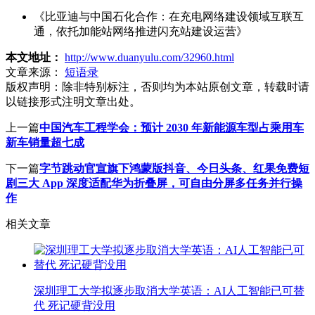
《比亚迪与中国石化合作：在充电网络建设领域互联互
通，依托加能站网络推进闪充站建设运营》
本文地址：
http://www.duanyulu.com/32960.html
文章来源：
短语录
版权声明：
除非特别标注，否则均为本站原创文章，转载时请
以链接形式注明文章出处。
上一篇
中国汽车工程学会：预计 2030 年新能源车型占乘用车
新车销量超七成
下一篇
字节跳动官宣旗下鸿蒙版抖音、今日头条、红果免费短
剧三大 App 深度适配华为折叠屏，可自由分屏多任务并行操
作
相关文章
深圳理工大学拟逐步取消大学英语：AI人工智能已可替
代 死记硬背没用