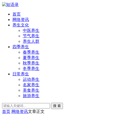
首页
网络资讯
养生文化
中医养生
节气养生
养生人群
四季养生
春季养生
夏季养生
秋季养生
冬季养生
日常养生
运动养生
名家养生
美食养生
旅游养生
搜 索
首页
网络资讯
文章正文