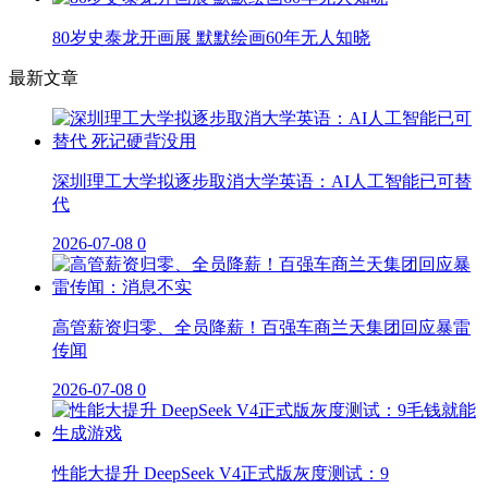
80岁史泰龙开画展 默默绘画60年无人知晓
最新文章
深圳理工大学拟逐步取消大学英语：AI人工智能已可替
代
2026-07-08
0
高管薪资归零、全员降薪！百强车商兰天集团回应暴雷
传闻
2026-07-08
0
性能大提升 DeepSeek V4正式版灰度测试：9