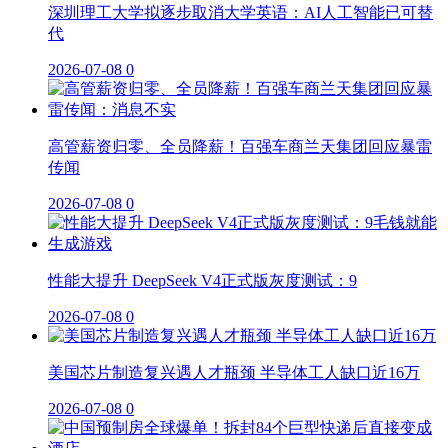
深圳理工大学拟逐步取消大学英语：AI人工智能已可替
代
2026-07-08
0
高管薪资归零、全员降薪！百强车商兰天集团回应暴雷
传闻
2026-07-08
0
性能大提升 DeepSeek V4正式版灰度测试：9
2026-07-08
0
美国芯片制造复兴遇人才瓶颈 半导体工人缺口近16万
2026-07-08
0