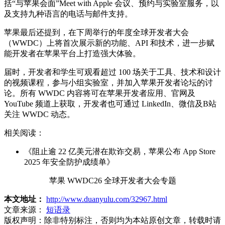
括“与苹果会面”Meet with Apple 会议、预约与实验室服务，以
及支持九种语言的电话与邮件支持。
苹果最后还提到，在下周举行的年度全球开发者大会
（WWDC）上将首次展示新的功能、API 和技术，进一步赋
能开发者在苹果平台上打造强大体验。
届时，开发者和学生可观看超过 100 场关于工具、技术和设计
的视频课程，参与小组实验室，并加入苹果开发者论坛的讨
论。所有 WWDC 内容将可在苹果开发者应用、官网及
YouTube 频道上获取，开发者也可通过 LinkedIn、微信及B站
关注 WWDC 动态。
相关阅读：
《阻止逾 22 亿美元潜在欺诈交易，苹果公布 App Store
2025 年安全防护成绩单》
苹果 WWDC26 全球开发者大会专题
本文地址：
http://www.duanyulu.com/32967.html
文章来源：
短语录
版权声明：
除非特别标注，否则均为本站原创文章，转载时请