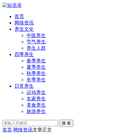
首页
网络资讯
养生文化
中医养生
节气养生
养生人群
四季养生
春季养生
夏季养生
秋季养生
冬季养生
日常养生
运动养生
名家养生
美食养生
旅游养生
搜 索
首页
网络资讯
文章正文