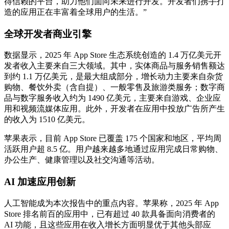
得信赖的平台，助力他们面向未来进行开发。开发者们携手打
造的应用正在丰富着全球用户的生活。”
全球开发者商业引擎
数据显示，2025 年 App Store 生态系统创造的 1.4 万亿美元开
发者收入主要来自三大领域。其中，实体商品与服务销售额达
到约 1.1 万亿美元，是最大组成部分，增长动力主要来自杂货
购物、餐饮外卖（含自提）、一般零售及旅游类服务；数字商
品与数字服务收入约为 1490 亿美元，主要来自游戏、企业应
用和视频流媒体应用。此外，开发者在应用中投放广告所产生
的收入为 1510 亿美元。
苹果表示，目前 App Store 已覆盖 175 个国家和地区，平均周
活跃用户超 8.5 亿。用户越来越多地通过应用完成日常购物、
办公生产、健康管理以及社交沟通等活动。
AI 加速应用创新
人工智能成为本次报告中的重点内容。苹果称，2025 年 App
Store 排名前百的应用中，已有超过 40 款具备面向消费者的
AI 功能，且这些应用在收入增长方面明显优于其他头部应