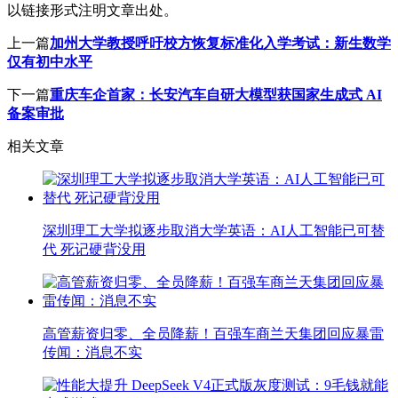
以链接形式注明文章出处。
上一篇
加州大学教授呼吁校方恢复标准化入学考试：新生数学
仅有初中水平
下一篇
重庆车企首家：长安汽车自研大模型获国家生成式 AI
备案审批
相关文章
深圳理工大学拟逐步取消大学英语：AI人工智能已可替
代 死记硬背没用
高管薪资归零、全员降薪！百强车商兰天集团回应暴雷
传闻：消息不实