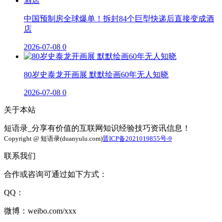
中国预制房全球爆单！拆封84个巨型快递后直接变成酒
店
2026-07-08
0
80岁史泰龙开画展 默默绘画60年无人知晓
2026-07-08
0
关于本站
短语录_分享有价值的互联网知识经验技巧资讯信息！
Copyright @ 短语录(duanyulu.com)
晋ICP备2021019855号-9
联系我们
合作或咨询可通过如下方式：
QQ：
微博：weibo.com/xxx