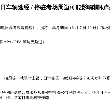
10 日车辆途经 / 停驻考场周边可能影响辅助
加电日高考温馨提醒》。据称，高考期间（6 月 7 日-10 日
PA / RPA 等响应延迟）
题、拍题等）就限时上锁，日常聊天、生活问答等非涉考功能不受
利用深度合成服务从事侵害社会公共利益等活动。今年 4 月份，
织工作，防范打击高科技作弊。