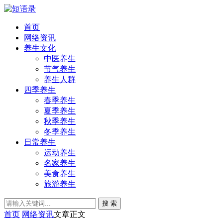
首页
网络资讯
养生文化
中医养生
节气养生
养生人群
四季养生
春季养生
夏季养生
秋季养生
冬季养生
日常养生
运动养生
名家养生
美食养生
旅游养生
搜 索
首页
网络资讯
文章正文