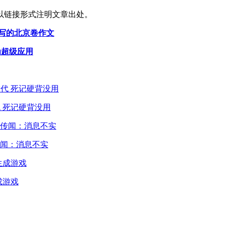
以链接形式注明文章出处。
型写的北京卷作文
造为超级应用
 死记硬背没用
闻：消息不实
成游戏