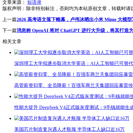
文章来源：
短语录
版权声明：
除非特别标注，否则均为本站原创文章，转载时请
上一篇
2026 高考语文落下帷幕，卢伟冰晒出小米 Mimo 大模
下一篇
消息称 OpenAI 将对 ChatGPT 进行大升级，将其打
相关文章
深圳理工大学拟逐步取消大学英语：AI人工智能已可替代
高管薪资归零、全员降薪！百强车商兰天集团回应暴雷传
性能大提升 DeepSeek V4正式版灰度测试：9毛钱就能生
美国芯片制造复兴遇人才瓶颈 半导体工人缺口近16万