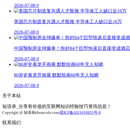
2026-07-08
0
美国芯片制造复兴遇人才瓶颈 半导体工人缺口近16万
2026-07-08
0
中国预制房全球爆单！拆封84个巨型快递后直接变成酒店
2026-07-08
0
80岁史泰龙开画展 默默绘画60年无人知晓
2026-07-08
0
关于本站
短语录_分享有价值的互联网知识经验技巧资讯信息！
Copyright @ 短语录(duanyulu.com)
晋ICP备2021019855号-9
联系我们