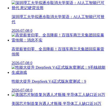
深圳理工大学拟逐步取消大学英语：AI人工智能已可替
代
2026-07-08
0
高管薪资归零、全员降薪！百强车商兰天集团回应暴雷
传闻
2026-07-08
0
性能大提升 DeepSeek V4正式版灰度测试：9
2026-07-08
0
美国芯片制造复兴遇人才瓶颈 半导体工人缺口近16万