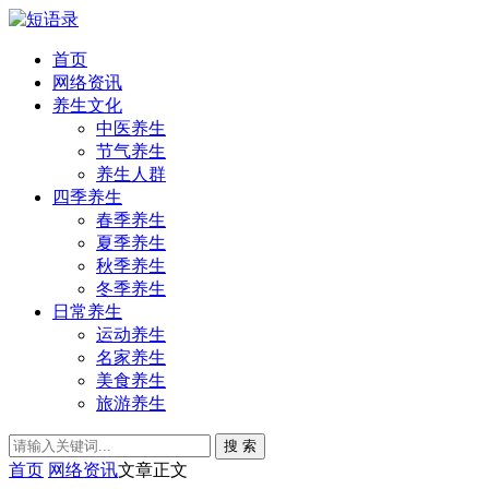
首页
网络资讯
养生文化
中医养生
节气养生
养生人群
四季养生
春季养生
夏季养生
秋季养生
冬季养生
日常养生
运动养生
名家养生
美食养生
旅游养生
搜 索
首页
网络资讯
文章正文