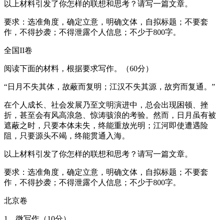
以上材料引发了你怎样的联想和思考？请写一篇文章。
要求：选准角度，确定立意，明确文体，自拟标题；不要套
作，不得抄袭；不得泄露个人信息；不少于800字。
全国II卷
阅读下面的材料，根据要求写作。（60分）
“日月不失其体，故蔽而复明；江汉不失其源，故穷而复通。”
在个人成长、社会发展乃至文明演进中，总会出现困顿、挫
折，甚至会有风高浪急、惊涛骇浪的考验。然而，日月虽有被
遮蔽之时，只要本体未失，终能重放光明；江河即使遭遇险
阻，只要源头不竭，终能贯通入海。
以上材料引发了你怎样的联想和思考？请写一篇文章。
要求：选准角度，确定立意，明确文体，自拟标题；不要套
作，不得抄袭；不得泄露个人信息；不少于800字。
北京卷
1．微写作（10分）