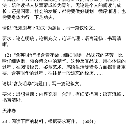
法，陪伴读书人从童蒙成长为青年。无论是个人的阅读与成
长，还是国家、社会的发展，都需要做好规划，循序渐进；也
需要身体力行，下足功夫。
请以“做规划与下功夫”为题目，写一篇议论文。
要求：论点明确，论据充实，论证合理；语言流畅，书写清
晰。
（2）“含英咀华”指含着花朵，细细咀嚼，品味花的芬芳，比
喻仔细琢磨、领会诗文中的精华。这种反复品味、用心体悟的
过程，在阅读经典、鉴赏艺术、感悟生活等诸多方面都非常重
要。含英咀华的过程，往往是一段难忘的经历……
请以“含英咀华”为题目，写一篇记叙文。
要求：思想健康；内容充实、合理，有细节描写；语言流畅，
书写清晰。
天津卷
23．阅读下面的材料，根据要求写作。（60分）