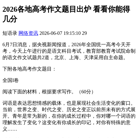
2026各地高考作文题目出炉 看看你能得
几分
短语录
网络资讯
2026-06-07 19:15:10
29
6月7日消息，据央视新闻报道，2026年全国统一高考今天开
考，今天上午进行的是语文科目考试，教育部教育考试院命制
的语文作文试题共2道，北京、上海、天津采用自主命题。
下附各地高考作文题目：
全国I卷
阅读下面的材料，根据要求写作。（60分）
词语是表达思想情感的载体，也是展现社会生活变化的窗口。
当前，世界之变、时代之变、历史之变正以前所未有的方式展
开。青年是常为新的，在你的成长过程中，你对哪一个词语的
理解发生了变化？这变化有你成长的印记，对你有特殊的意
义……