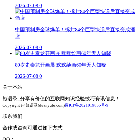
2026-07-08
0
中国预制房全球爆单！拆封84个巨型快递后直接变成酒
店
2026-07-08
0
80岁史泰龙开画展 默默绘画60年无人知晓
2026-07-08
0
关于本站
短语录_分享有价值的互联网知识经验技巧资讯信息！
Copyright @ 短语录(duanyulu.com)
晋ICP备2021019855号-9
联系我们
合作或咨询可通过如下方式：
QQ：