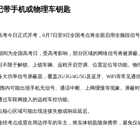
切记带手机或物理车钥匙
国高考今日正式开考，6月7日至9日全国考点将全面启用全频段信
。
0日期间为全国高考日，受高考影响，部分区域的网络信号将被屏蔽
但不限于解锁、上锁车辆、远程开启空调、位置定位等功能。物理
功率信号屏蔽器，覆盖2G/3G/4G/5G及蓝牙、WiFi等常见通
范围内可能出现手机无信号、通话中断、上网缓慢等现象。屏蔽
通过车联网接入的远程车控功能。
点核心区域可能出现连接失败或响应延迟。
途经考点或需在周边停车的车主，将实体钥匙随身携带，避免仅依