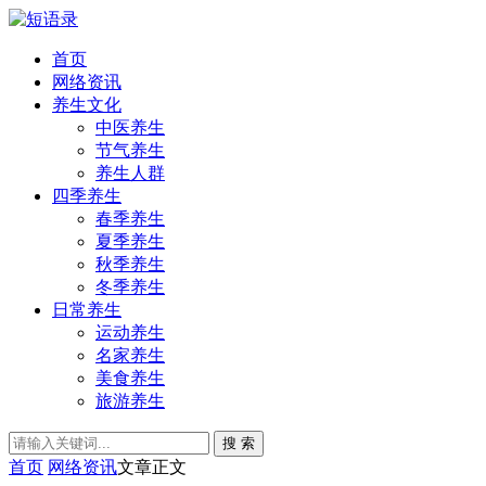
首页
网络资讯
养生文化
中医养生
节气养生
养生人群
四季养生
春季养生
夏季养生
秋季养生
冬季养生
日常养生
运动养生
名家养生
美食养生
旅游养生
搜 索
首页
网络资讯
文章正文