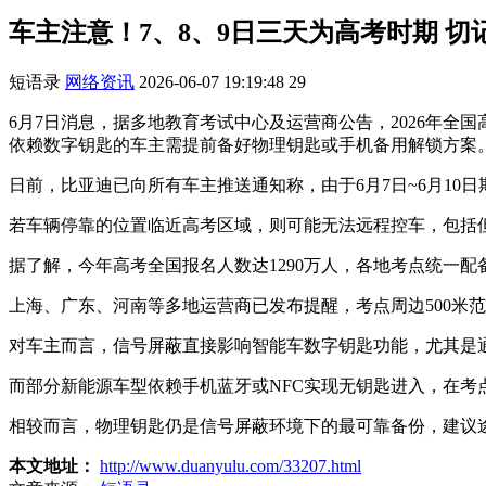
车主注意！7、8、9日三天为高考时期 
短语录
网络资讯
2026-06-07 19:19:48
29
6月7日消息，据多地教育考试中心及运营商公告，2026年全
依赖数字钥匙的车主需提前备好物理钥匙或手机备用解锁方案
日前，比亚迪已向所有车主推送通知称，由于6月7日~6月1
若车辆停靠的位置临近高考区域，则可能无法远程控车，包括
据了解，今年高考全国报名人数达1290万人，各地考点统一配备大
上海、广东、河南等多地运营商已发布提醒，考点周边500米
对车主而言，信号屏蔽直接影响智能车数字钥匙功能，尤其是
而部分新能源车型依赖手机蓝牙或NFC实现无钥匙进入，在考
相较而言，物理钥匙仍是信号屏蔽环境下的最可靠备份，建议
本文地址：
http://www.duanyulu.com/33207.html