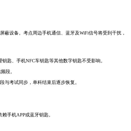
号屏蔽设备。考点周边手机通信、蓝牙及WiFi信号将受到干扰，
。
钥匙、手机NFC车钥匙等其他数字钥匙不受影响。
信频段。
时段与考试同步，单科结束后逐步恢复。
赖手机APP或蓝牙钥匙。