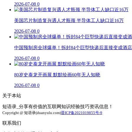
2026-07-08
0
美国芯片制造复兴遇人才瓶颈 半导体工人缺口近16万
2026-07-08
0
中国预制房全球爆单！拆封84个巨型快递后直接变成酒店
2026-07-08
0
80岁史泰龙开画展 默默绘画60年无人知晓
2026-07-08
0
关于本站
短语录_分享有价值的互联网知识经验技巧资讯信息！
Copyright @ 短语录(duanyulu.com)
晋ICP备2021019855号-9
联系我们