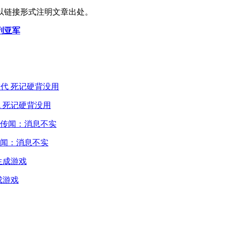
以链接形式注明文章出处。
暂列亚军
 死记硬背没用
闻：消息不实
成游戏