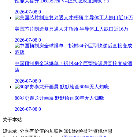
性能大提升 DeepSeek V4正式版灰度测试：9
2026-07-08
0
美国芯片制造复兴遇人才瓶颈 半导体工人缺口近16万
2026-07-08
0
中国预制房全球爆单！拆封84个巨型快递后直接变成酒
店
2026-07-08
0
80岁史泰龙开画展 默默绘画60年无人知晓
2026-07-08
0
关于本站
短语录_分享有价值的互联网知识经验技巧资讯信息！