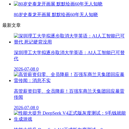
80岁史泰龙开画展 默默绘画60年无人知晓
最新文章
深圳理工大学拟逐步取消大学英语：AI人工智能已可替
代
2026-07-08
0
高管薪资归零、全员降薪！百强车商兰天集团回应暴雷
传闻
2026-07-08
0