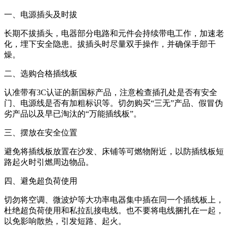
一、电源插头及时拔
长期不拔插头，电器部分电路和元件会持续带电工作，加速老
化，埋下安全隐患。拔插头时尽量双手操作，并确保手部干
燥。
二、选购合格插线板
认准带有3C认证的新国标产品，注意检查插孔处是否有安全
门、电源线是否有加粗标识等。切勿购买“三无”产品、假冒伪
劣产品以及早已淘汰的“万能插线板”。
三、摆放在安全位置
避免将插线板放置在沙发、床铺等可燃物附近，以防插线板短
路起火时引燃周边物品。
四、避免超负荷使用
切勿将空调、微波炉等大功率电器集中插在同一个插线板上，
杜绝超负荷使用和私拉乱接电线。也不要将电线捆扎在一起，
以免影响散热，引发短路、起火。