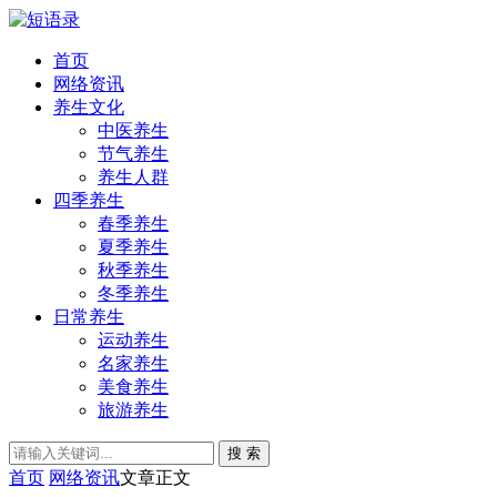
首页
网络资讯
养生文化
中医养生
节气养生
养生人群
四季养生
春季养生
夏季养生
秋季养生
冬季养生
日常养生
运动养生
名家养生
美食养生
旅游养生
搜 索
首页
网络资讯
文章正文