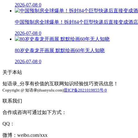
2026-07-08
0
中国预制房全球爆单！拆封84个巨型快递后直接变成酒店
2026-07-08
0
80岁史泰龙开画展 默默绘画60年无人知晓
2026-07-08
0
关于本站
短语录_分享有价值的互联网知识经验技巧资讯信息！
Copyright @ 短语录(duanyulu.com)
晋ICP备2021019855号-9
联系我们
合作或咨询可通过如下方式：
QQ：
微博：weibo.com/xxx