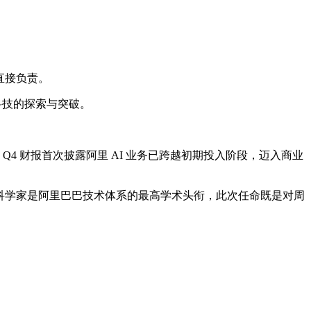
铭直接负责。
 科技的探索与突破。
的 Q4 财报首次披露阿里 AI 业务已跨越初期投入阶段，迈入商业
席科学家是阿里巴巴技术体系的最高学术头衔，此次任命既是对周