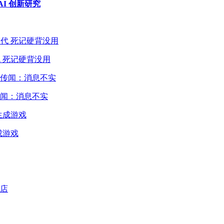
I 创新研究
 死记硬背没用
闻：消息不实
成游戏