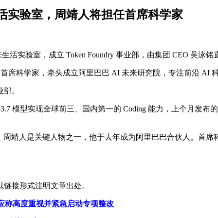
活实验室，周靖人将担任首席科学家
实验室，成立 Token Foundry 事业部，由集团 CEO 吴泳
首席科学家，牵头成立阿里巴巴 AI 未来研究院，专注前沿 AI
 事业部。
3.7 模型实现全球前三、国内第一的 Coding 能力，上个月发布
模型，周靖人是关键人物之一，他于去年成为阿里巴巴合伙人。首
以链接形式注明文章出处。
 回应称高度重视并紧急启动专项整改