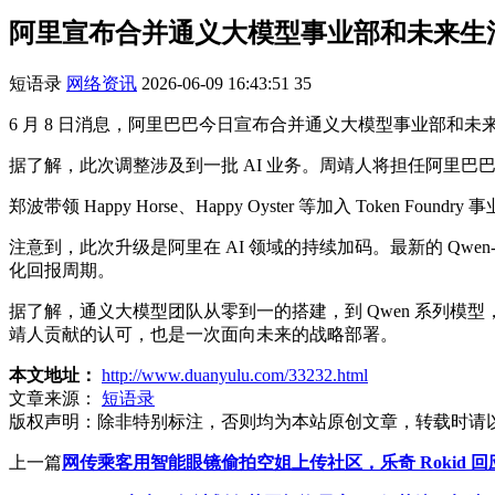
阿里宣布合并通义大模型事业部和未来生
短语录
网络资讯
2026-06-09 16:43:51
35
6 月 8 日消息，阿里巴巴今日宣布合并通义大模型事业部和未来生活
据了解，此次调整涉及到一批 AI 业务。周靖人将担任阿里巴巴
郑波带领 Happy Horse、Happy Oyster 等加入 Token Foundry
注意到，此次升级是阿里在 AI 领域的持续加码。最新的 Qwen-
化回报周期。
据了解，通义大模型团队从零到一的搭建，到 Qwen 系列
靖人贡献的认可，也是一次面向未来的战略部署。
本文地址：
http://www.duanyulu.com/33232.html
文章来源：
短语录
版权声明：
除非特别标注，否则均为本站原创文章，转载时请
上一篇
网传乘客用智能眼镜偷拍空姐上传社区，乐奇 Rokid