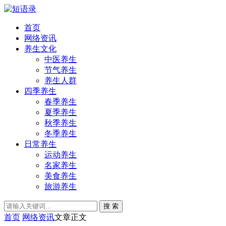
首页
网络资讯
养生文化
中医养生
节气养生
养生人群
四季养生
春季养生
夏季养生
秋季养生
冬季养生
日常养生
运动养生
名家养生
美食养生
旅游养生
搜 索
首页
网络资讯
文章正文