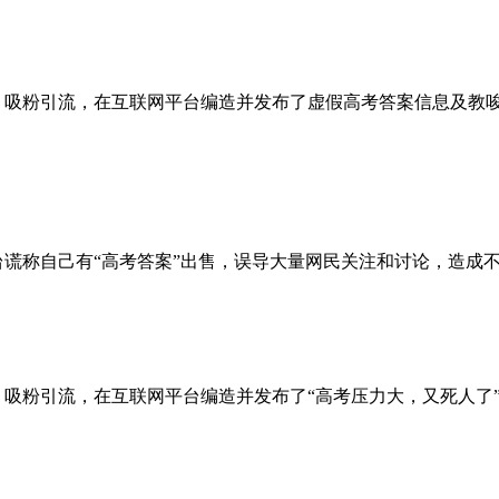
博取关注、吸粉引流，在互联网平台编造并发布了虚假高考答案信息
联网平台谎称自己有“高考答案”出售，误导大量网民关注和讨论，造成
博取关注、吸粉引流，在互联网平台编造并发布了“高考压力大，又死