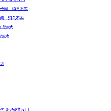
闻：消息不实
成游戏