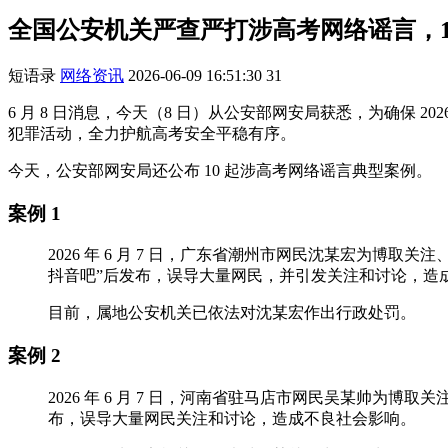
全国公安机关严查严打涉高考网络谣言，1
短语录
网络资讯
2026-06-09 16:51:30
31
6 月 8 日消息，今天（8 日）从公安部网安局获悉，为确保
犯罪活动，全力护航高考安全平稳有序。
今天，公安部网安局还公布 10 起涉高考网络谣言典型案例。
案例 1
2026 年 6 月 7 日，广东省潮州市网民沈某宏为博取
抖音吧”后发布，误导大量网民，并引发关注和讨论，造
目前，属地公安机关已依法对沈某宏作出行政处罚。
案例 2
2026 年 6 月 7 日，河南省驻马店市网民吴某帅为博
布，误导大量网民关注和讨论，造成不良社会影响。