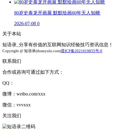
80岁史泰龙开画展 默默绘画60年无人知晓
2026-07-08
0
关于本站
短语录_分享有价值的互联网知识经验技巧资讯信息！
Copyright @ 短语录(duanyulu.com)
晋ICP备2021019855号-9
联系我们
合作或咨询可通过如下方式：
QQ：
微博：weibo.com/xxx
微信：vvvxxx
关注我们