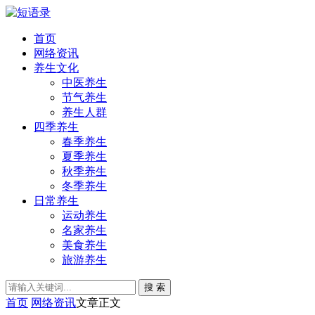
首页
网络资讯
养生文化
中医养生
节气养生
养生人群
四季养生
春季养生
夏季养生
秋季养生
冬季养生
日常养生
运动养生
名家养生
美食养生
旅游养生
搜 索
首页
网络资讯
文章正文