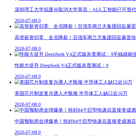
深圳理工大学拟逐步取消大学英语：AI人工智能已可替
2026-07-08
0
高管薪资归零、全员降薪！百强车商兰天集团回应暴雷传
2026-07-08
0
性能大提升 DeepSeek V4正式版灰度测试：9
2026-07-08
0
美国芯片制造复兴遇人才瓶颈 半导体工人缺口近16万
2026-07-08
0
中国预制房全球爆单！拆封84个巨型快递后直接变成酒店
2026-07-08
0