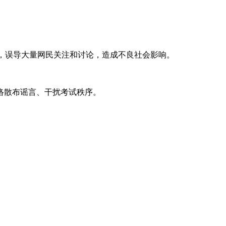
试题”，误导大量网民关注和讨论，造成不良社会影响。
络散布谣言、干扰考试秩序。