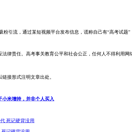
博取关注、吸粉引流，通过某短视频平台发布信息，谎称自己有“高考
应法律责任。高考事关教育公平和社会公正，任何人不得利用网
以链接形式注明文章出处。
于小米增持，并非个人买入
 死记硬背没用